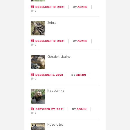
DECEMBER 18, 2021
BY
ADMIN
0
Zebra
DECEMBER 10, 2021
BY
ADMIN
0
Góralek skalny
DECEMBER 5, 2021
BY
ADMIN
0
Kapucynka
OCTOBER 27, 2021
BY
ADMIN
0
Nosorożec