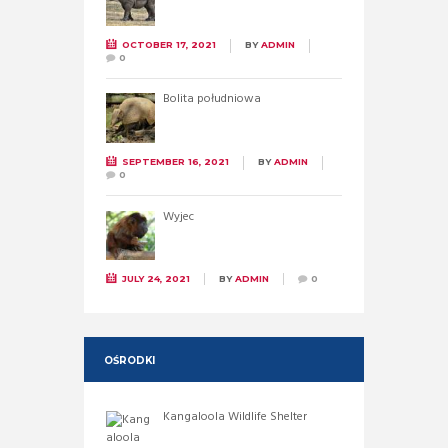
OCTOBER 17, 2021
BY
ADMIN
0
Bolita południowa
SEPTEMBER 16, 2021
BY
ADMIN
0
Wyjec
JULY 24, 2021
BY
ADMIN
0
OŚRODKI
Kangaloola Wildlife Shelter