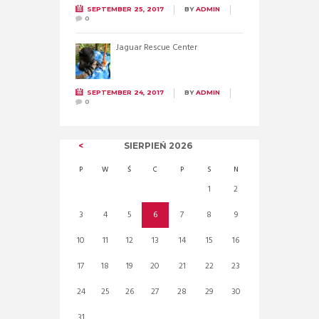
SEPTEMBER 25, 2017
BY
ADMIN
0
Jaguar Rescue Center
SEPTEMBER 24, 2017
BY
ADMIN
0
SIERPIEŃ
2026
P
W
Ś
C
P
S
N
1
2
3
4
5
6
7
8
9
10
11
12
13
14
15
16
17
18
19
20
21
22
23
24
25
26
27
28
29
30
31