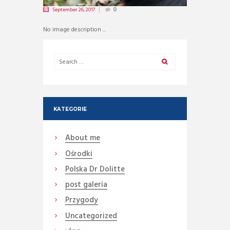
September 26, 2017
0
No image description ...
KATEGORIE
About me
Ośrodki
Polska Dr Dolitte
post galeria
Przygody
Uncategorized