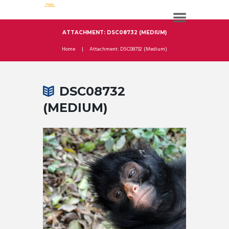
ATTACHMENT: DSC08732 (MEDIUM)
Home
Attachment: DSC08732 (Medium)
DSC08732
(MEDIUM)