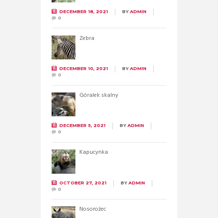
DECEMBER 18, 2021
BY
ADMIN
0
Zebra
DECEMBER 10, 2021
BY
ADMIN
0
Góralek skalny
DECEMBER 5, 2021
BY
ADMIN
0
Kapucynka
OCTOBER 27, 2021
BY
ADMIN
0
Nosorożec