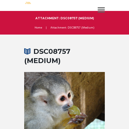
ATTACHMENT: DSC08757 (MEDIUM)
Home
Attachment: DSC08757 (Medium)
DSC08757
(MEDIUM)