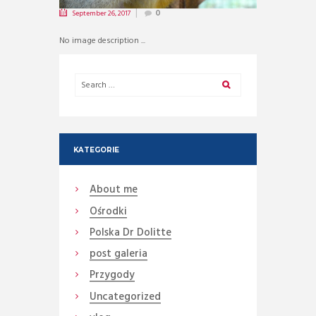
September 26, 2017
0
No image description ...
KATEGORIE
About me
Ośrodki
Polska Dr Dolitte
post galeria
Przygody
Uncategorized