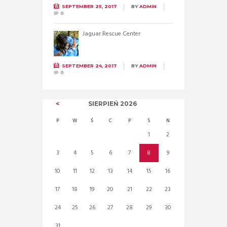
SEPTEMBER 25, 2017
BY
ADMIN
0
Jaguar Rescue Center
SEPTEMBER 24, 2017
BY
ADMIN
0
SIERPIEŃ
2026
P
W
Ś
C
P
S
N
1
2
3
4
5
6
7
8
9
10
11
12
13
14
15
16
17
18
19
20
21
22
23
24
25
26
27
28
29
30
31