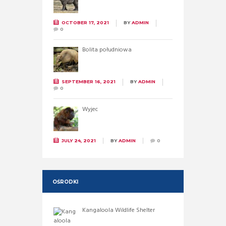
OCTOBER 17, 2021
BY
ADMIN
0
Bolita południowa
SEPTEMBER 16, 2021
BY
ADMIN
0
Wyjec
JULY 24, 2021
BY
ADMIN
0
OŚRODKI
Kangaloola Wildlife Shelter