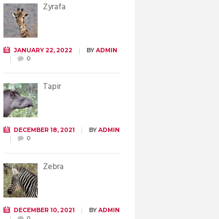
Żyrafa
JANUARY 22, 2022
BY
ADMIN
0
Tapir
DECEMBER 18, 2021
BY
ADMIN
0
Zebra
DECEMBER 10, 2021
BY
ADMIN
0