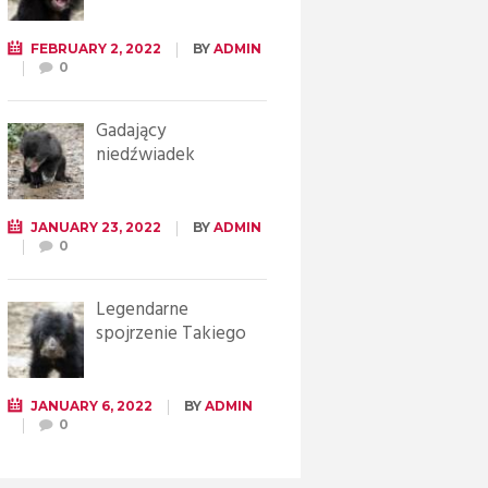
FEBRUARY 2, 2022
BY
ADMIN
0
Gadający
niedźwiadek
JANUARY 23, 2022
BY
ADMIN
0
Legendarne
spojrzenie Takiego
JANUARY 6, 2022
BY
ADMIN
0