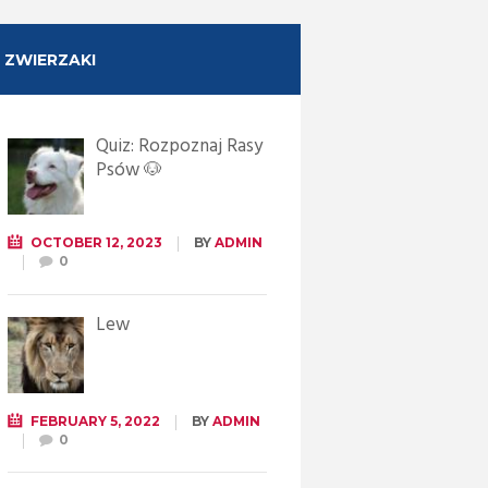
ZWIERZAKI
Quiz: Rozpoznaj Rasy
Psów 🐶
OCTOBER 12, 2023
BY
ADMIN
0
Lew
FEBRUARY 5, 2022
BY
ADMIN
0