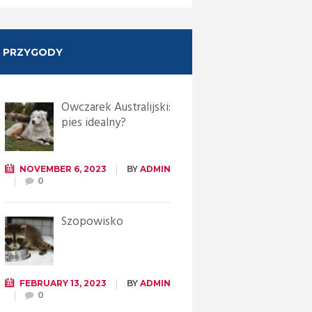
PRZYGODY
Owczarek Australijski:
pies idealny?
NOVEMBER 6, 2023
BY
ADMIN
0
Szopowisko
FEBRUARY 13, 2023
BY
ADMIN
0