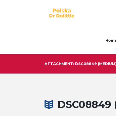
Hom
ATTACHMENT: DSC08849 (MEDIUM
DSC08849 