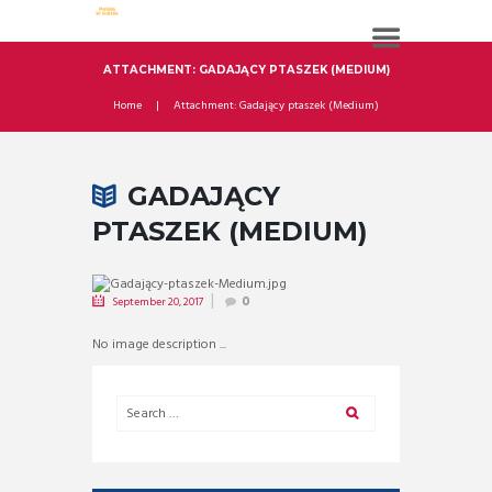
ATTACHMENT: GADAJĄCY PTASZEK (MEDIUM)
Home
Attachment: Gadający ptaszek (Medium)
GADAJĄCY
PTASZEK (MEDIUM)
September 20, 2017
0
No image description ...