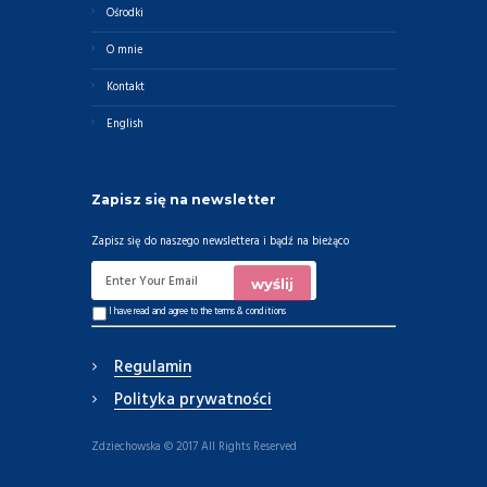
Ośrodki
O mnie
Kontakt
English
Zapisz się na newsletter
Zapisz się do naszego newslettera i bądź na bieżąco
I have read and agree to the
terms & conditions
Regulamin
Polityka prywatności
Zdziechowska © 2017 All Rights Reserved