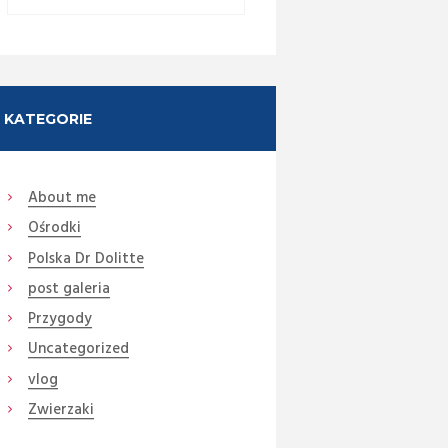
KATEGORIE
About me
Ośrodki
Next item
DSC03537
Polska Dr Dolitte
post galeria
Przygody
Uncategorized
vlog
Zwierzaki