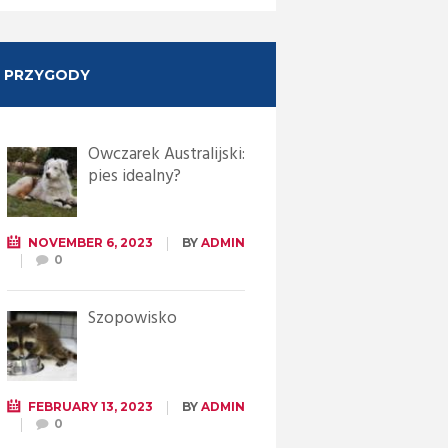
PRZYGODY
Owczarek Australijski:
pies idealny?
NOVEMBER 6, 2023
BY
ADMIN
0
Szopowisko
FEBRUARY 13, 2023
BY
ADMIN
0