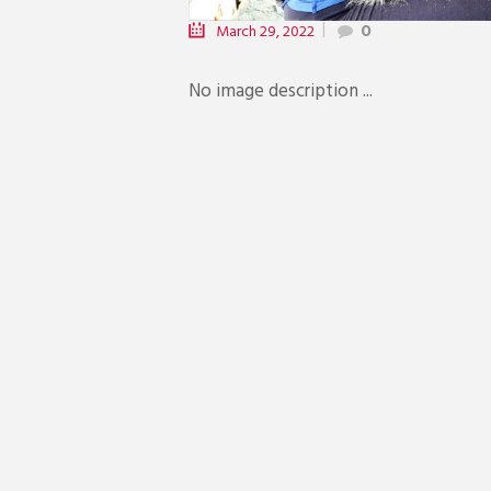
March 29, 2022
0
No image description ...