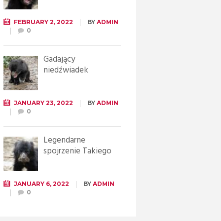
FEBRUARY 2, 2022
BY
ADMIN
0
Gadający
niedźwiadek
JANUARY 23, 2022
BY
ADMIN
0
Legendarne
spojrzenie Takiego
JANUARY 6, 2022
BY
ADMIN
0