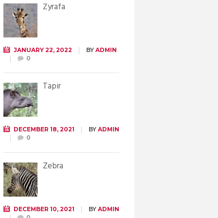
Żyrafa
JANUARY 22, 2022
BY
ADMIN
0
Tapir
DECEMBER 18, 2021
BY
ADMIN
0
Zebra
DECEMBER 10, 2021
BY
ADMIN
0