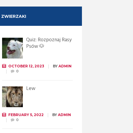
ZWIERZAKI
Quiz: Rozpoznaj Rasy
Psów 🐶
OCTOBER 12, 2023
BY
ADMIN
0
Lew
FEBRUARY 5, 2022
BY
ADMIN
0