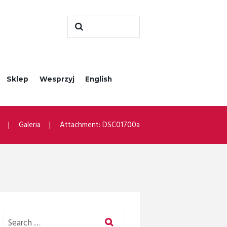
Sklep
Wesprzyj
English
Galeria
Attachment: DSC01700a