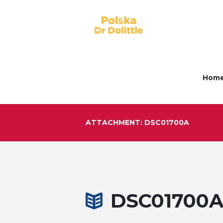
Hom
ATTACHMENT: DSC01700A
DSC01700