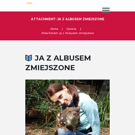
ATTACHMENT: JA Z ALBUSEM ZMIEJSZONE
Home
Galeria
Attachment: ja z ALbusem zmiejszone
JA Z ALBUSEM
ZMIEJSZONE