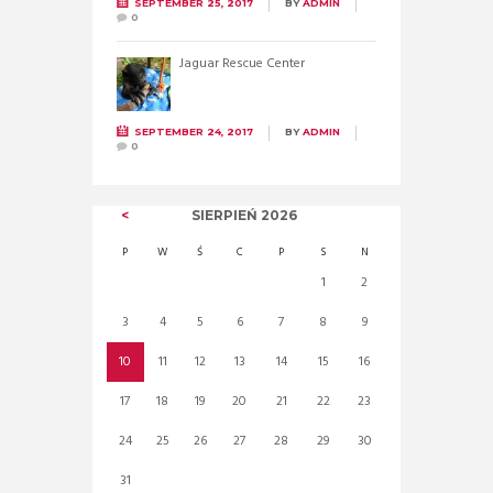
SEPTEMBER 25, 2017
BY
ADMIN
0
Jaguar Rescue Center
SEPTEMBER 24, 2017
BY
ADMIN
0
SIERPIEŃ
2026
P
W
Ś
C
P
S
N
1
2
3
4
5
6
7
8
9
10
11
12
13
14
15
16
17
18
19
20
21
22
23
24
25
26
27
28
29
30
31