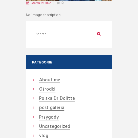
March 29, 2022
0
No image description ...
KATEGORIE
About me
Ośrodki
Polska Dr Dolitte
post galeria
Przygody
Uncategorized
vlog