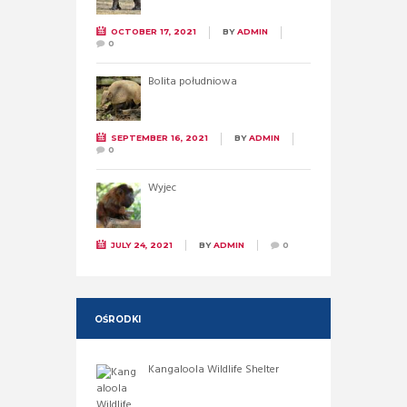
OCTOBER 17, 2021
BY
ADMIN
0
Bolita południowa
SEPTEMBER 16, 2021
BY
ADMIN
0
Wyjec
JULY 24, 2021
BY
ADMIN
0
OŚRODKI
Kangaloola Wildlife Shelter