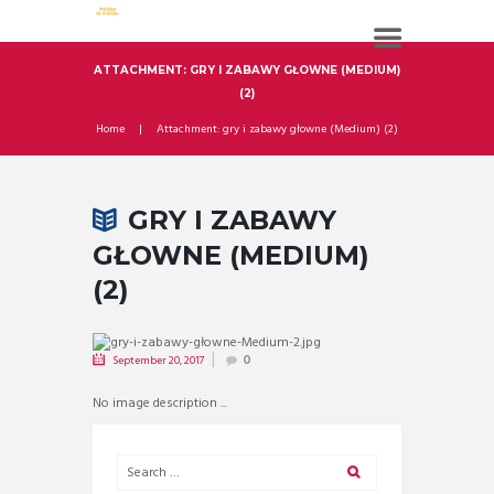
ATTACHMENT: GRY I ZABAWY GŁOWNE (MEDIUM)
(2)
Home
Attachment: gry i zabawy głowne (Medium) (2)
GRY I ZABAWY
GŁOWNE (MEDIUM)
(2)
September 20, 2017
0
No image description ...