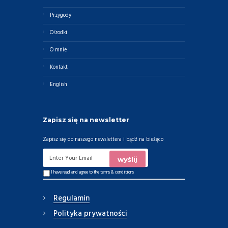
Przygody
Ośrodki
O mnie
Kontakt
English
Zapisz się na newsletter
Zapisz się do naszego newslettera i bądź na bieżąco
I have read and agree to the
terms & conditions
Regulamin
Polityka prywatności