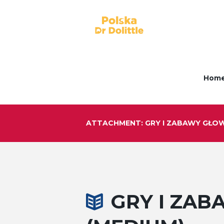
Hom
ATTACHMENT: GRY I ZABAWY GŁOW
GRY I ZA