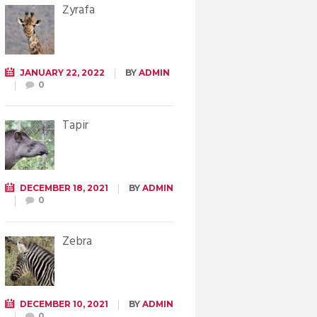
Żyrafa
JANUARY 22, 2022
BY
ADMIN
0
Tapir
DECEMBER 18, 2021
BY
ADMIN
0
Zebra
DECEMBER 10, 2021
BY
ADMIN
0