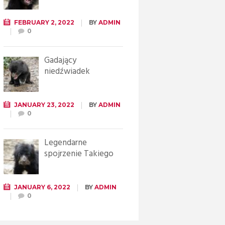
FEBRUARY 2, 2022
BY
ADMIN
0
Gadający
niedźwiadek
JANUARY 23, 2022
BY
ADMIN
0
Legendarne
spojrzenie Takiego
JANUARY 6, 2022
BY
ADMIN
0