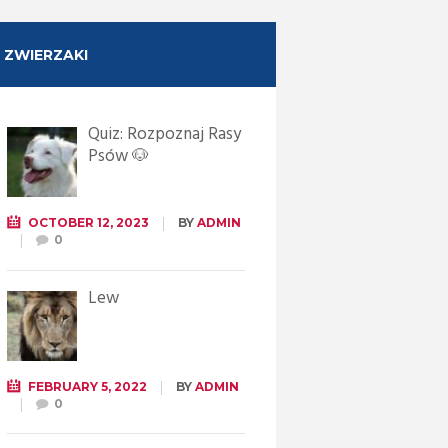
ZWIERZAKI
Quiz: Rozpoznaj Rasy
Psów 🐶
OCTOBER 12, 2023
BY
ADMIN
0
Lew
FEBRUARY 5, 2022
BY
ADMIN
0