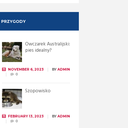
PRZYGODY
Owczarek Australijski:
pies idealny?
NOVEMBER 6, 2023
BY
ADMIN
0
Szopowisko
FEBRUARY 13, 2023
BY
ADMIN
0