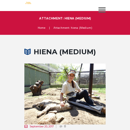
ATTACHMENT: HIENA (MEDIUM)
Home
Attachment: hiena (Medium)
HIENA (MEDIUM)
September 20, 2017
0