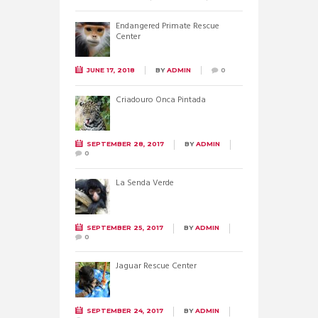
Endangered Primate Rescue
Center
JUNE 17, 2018
BY
ADMIN
0
Criadouro Onca Pintada
SEPTEMBER 28, 2017
BY
ADMIN
0
La Senda Verde
SEPTEMBER 25, 2017
BY
ADMIN
0
Jaguar Rescue Center
SEPTEMBER 24, 2017
BY
ADMIN