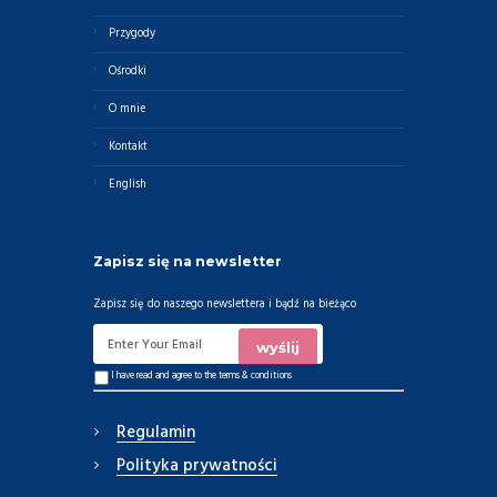
Przygody
Ośrodki
O mnie
Kontakt
English
Zapisz się na newsletter
Zapisz się do naszego newslettera i bądź na bieżąco
I have read and agree to the
terms & conditions
Regulamin
Polityka prywatności