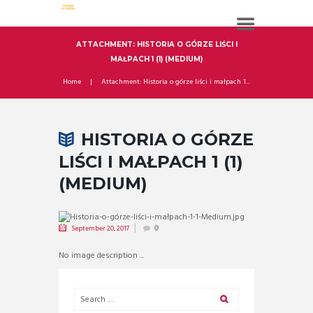
ATTACHMENT: HISTORIA O GÓRZE LIŚCI I
MAŁPACH 1 (1) (MEDIUM)
Home
Attachment: Historia o górze liści i małpach 1...
HISTORIA O GÓRZE
LIŚCI I MAŁPACH 1 (1)
(MEDIUM)
September 20, 2017
0
No image description ...