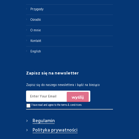
Przygody
Ośrodki
O mnie
Kontakt
English
Zapisz się na newsletter
Zapisz się do naszego newslettera i bądź na bieżąco
I have read and agree to the
terms & conditions
Regulamin
Polityka prywatności