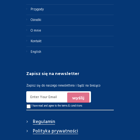
Przygody
Ośrodki
O mnie
Kontakt
English
Zapisz się na newsletter
Zapisz się do naszego newslettera i bądź na bieżąco
I have read and agree to the
terms & conditions
Regulamin
Polityka prywatności