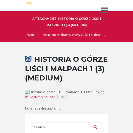
ATTACHMENT: HISTORIA O GÓRZE LIŚCI I
MAŁPACH 1 (3) (MEDIUM)
Home
Attachment: Historia o górze liści i małpach 1...
HISTORIA O GÓRZE
LIŚCI I MAŁPACH 1 (3)
(MEDIUM)
September 20, 2017
0
No image description ...