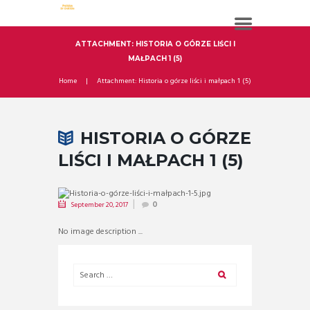
ATTACHMENT: HISTORIA O GÓRZE LIŚCI I
MAŁPACH 1 (5)
Home
Attachment: Historia o górze liści i małpach 1 (5)
HISTORIA O GÓRZE
LIŚCI I MAŁPACH 1 (5)
September 20, 2017
0
No image description ...