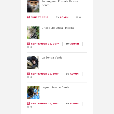
Endangered Primate Rescue
Center
JUNE 17, 2018
BY
ADMIN
0
Criadouro Onca Pintada
SEPTEMBER 28, 2017
BY
ADMIN
0
La Senda Verde
SEPTEMBER 25, 2017
BY
ADMIN
0
Jaguar Rescue Center
SEPTEMBER 24, 2017
BY
ADMIN
0