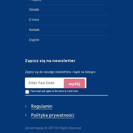
Ośrodki
O mnie
Kontakt
English
Zapisz się na newsletter
Zapisz się do naszego newslettera i bądź na bieżąco
I have read and agree to the
terms & conditions
Regulamin
Polityka prywatności
Zdziechowska © 2017 All Rights Reserved