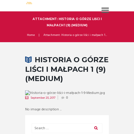
ATTACHMENT: HISTORIA O GÓRZE LIŚCI I
MAŁPACH 1 (9) (MEDIUM)
Home
Attachment: Historia o górze liści i małpach 1...
HISTORIA O GÓRZE
LIŚCI I MAŁPACH 1 (9)
(MEDIUM)
September 20, 2017
0
No image description ...