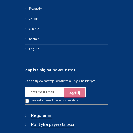
Przygody
Ośrodki
O mnie
Kontakt
English
Zapisz się na newsletter
Zapisz się do naszego newslettera i bądź na bieżąco
I have read and agree to the
terms & conditions
Regulamin
Polityka prywatności