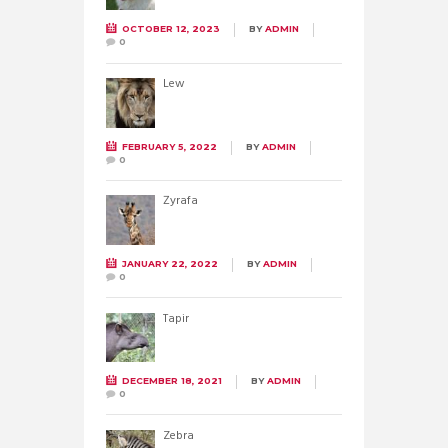
OCTOBER 12, 2023
BY
ADMIN
0
Lew
FEBRUARY 5, 2022
BY
ADMIN
0
Żyrafa
JANUARY 22, 2022
BY
ADMIN
0
Tapir
DECEMBER 18, 2021
BY
ADMIN
0
Zebra