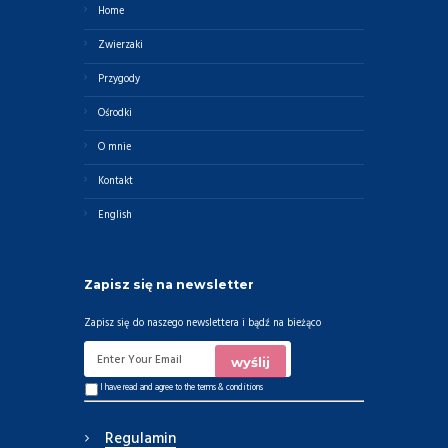
Home
Zwierzaki
Przygody
Ośrodki
O mnie
Kontakt
English
Zapisz się na newsletter
Zapisz się do naszego newslettera i bądź na bieżąco
I have read and agree to the
terms & conditions
Regulamin