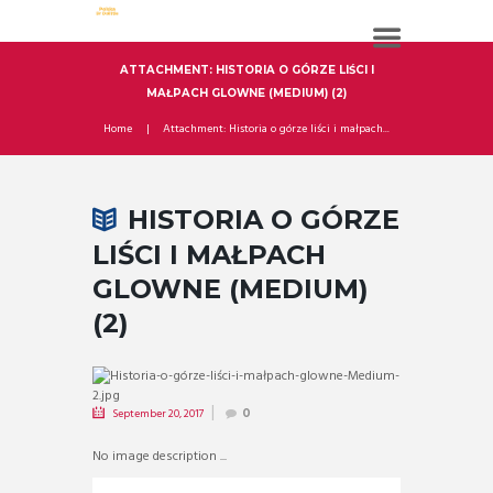
ATTACHMENT: HISTORIA O GÓRZE LIŚCI I
MAŁPACH GLOWNE (MEDIUM) (2)
Home
Attachment: Historia o górze liści i małpach...
HISTORIA O GÓRZE
LIŚCI I MAŁPACH
GLOWNE (MEDIUM)
(2)
September 20, 2017
0
No image description ...