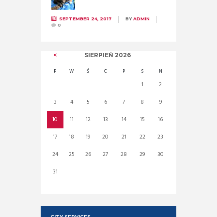
SEPTEMBER 24, 2017
BY
ADMIN
0
SIERPIEŃ
2026
P
W
Ś
C
P
S
N
1
2
3
4
5
6
7
8
9
10
11
12
13
14
15
16
17
18
19
20
21
22
23
24
25
26
27
28
29
30
31