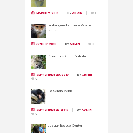
MARCH 7, 2019
BY
ADMIN
0
Endangered Primate Rescue
Center
JUNE 17, 2018
BY
ADMIN
0
Criadouro Onca Pintada
SEPTEMBER 28, 2017
BY
ADMIN
0
La Senda Verde
SEPTEMBER 25, 2017
BY
ADMIN
0
Jaguar Rescue Center