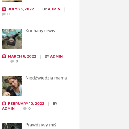
JULY 23, 2022
BY
ADMIN
0
Kochany urwis
MARCH 6, 2022
BY
ADMIN
0
Niedźwiedzia mama
FEBRUARY 10, 2022
BY
ADMIN
0
Prawdziwy miś