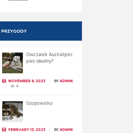
PRZYGODY
Owczarek Australijski:
pies idealny?
NOVEMBER 6, 2023
BY
ADMIN
0
Szopowisko
FEBRUARY 13, 2023
BY
ADMIN