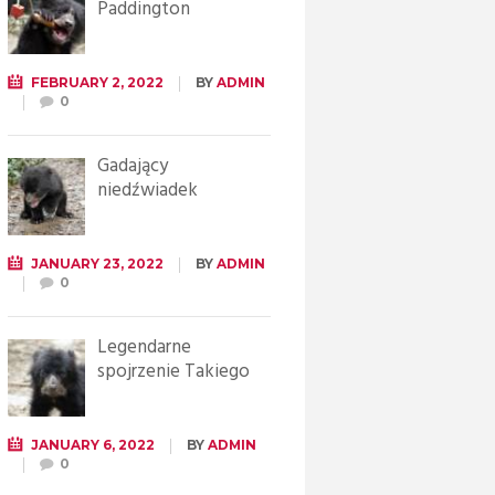
Paddington
FEBRUARY 2, 2022
BY
ADMIN
0
Gadający
niedźwiadek
JANUARY 23, 2022
BY
ADMIN
0
Legendarne
spojrzenie Takiego
JANUARY 6, 2022
BY
ADMIN
0