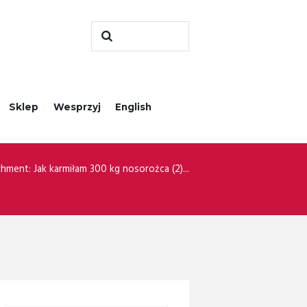
Sklep
Wesprzyj
English
hment: Jak karmiłam 300 kg nosorożca (2)...