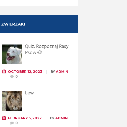
ZWIERZAKI
Quiz: Rozpoznaj Rasy
Psów 🐶
OCTOBER 12, 2023
BY
ADMIN
0
Lew
FEBRUARY 5, 2022
BY
ADMIN
0