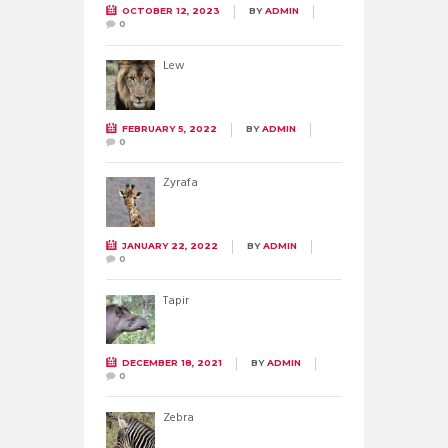
OCTOBER 12, 2023
BY
ADMIN
0
Lew
FEBRUARY 5, 2022
BY
ADMIN
0
Żyrafa
JANUARY 22, 2022
BY
ADMIN
0
Tapir
DECEMBER 18, 2021
BY
ADMIN
0
Zebra