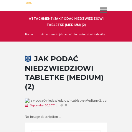
ATTACHMENT: JAK PODAĆ NIEDZWIEDZIOWI
TABLETKE (MEDIUM) (2)
Home
Attachment: jak podać niedzwiedziowi tabletke...
JAK PODAĆ
NIEDZWIEDZIOWI
TABLETKE (MEDIUM)
(2)
September 20, 2017
0
No image description ...