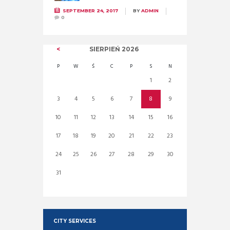
SEPTEMBER 24, 2017
BY
ADMIN
0
SIERPIEŃ
2026
P
W
Ś
C
P
S
N
1
2
3
4
5
6
7
8
9
10
11
12
13
14
15
16
17
18
19
20
21
22
23
24
25
26
27
28
29
30
31
CITY SERVICES