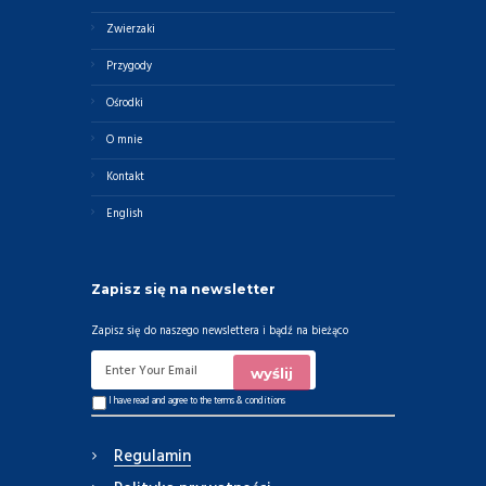
Zwierzaki
Przygody
Ośrodki
O mnie
Kontakt
English
Zapisz się na newsletter
Zapisz się do naszego newslettera i bądź na bieżąco
I have read and agree to the
terms & conditions
Regulamin