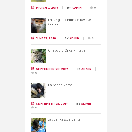
MARCH 7, 2019
BY
ADMIN
0
Endangered Primate Rescue
Center
JUNE 17, 2018
BY
ADMIN
0
Criadouro Onca Pintada
SEPTEMBER 28, 2017
BY
ADMIN
0
La Senda Verde
SEPTEMBER 25, 2017
BY
ADMIN
0
Jaguar Rescue Center