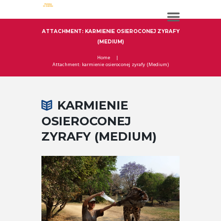
ATTACHMENT: KARMIENIE OSIEROCONEJ ZYRAFY
(MEDIUM)
Home
Attachment: karmienie osieroconej zyrafy (Medium)
KARMIENIE
OSIEROCONEJ
ZYRAFY (MEDIUM)