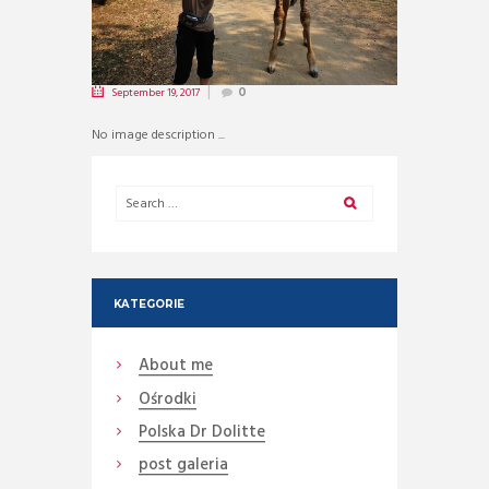
September 19, 2017
0
No image description ...
KATEGORIE
About me
Ośrodki
Polska Dr Dolitte
post galeria