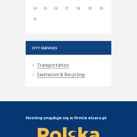
24
25
26
27
28
29
30
31
CITY SERVICES
Transportation
Sanitation & Recycling
Hosting znajduje się w firmie elcaro.pl