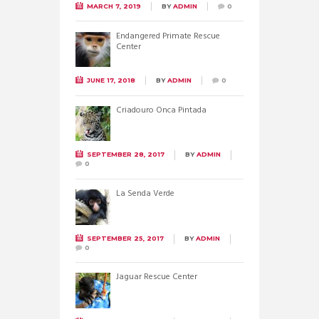
MARCH 7, 2019
BY
ADMIN
0
Endangered Primate Rescue
Center
JUNE 17, 2018
BY
ADMIN
0
Criadouro Onca Pintada
SEPTEMBER 28, 2017
BY
ADMIN
0
La Senda Verde
SEPTEMBER 25, 2017
BY
ADMIN
0
Jaguar Rescue Center