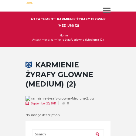
ATTACHMENT: KARMIENIE ŻYRAFY GLOWNE
(MEDIUM) (2)
Home
Attachment: karmienie żyrafy glowne (Medium) (2)
KARMIENIE
ŻYRAFY GLOWNE
(MEDIUM) (2)
September 20, 2017
0
No image description ...