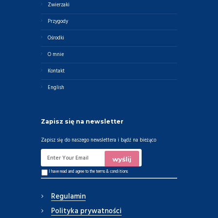
Zwierzaki
Przygody
Ośrodki
O mnie
Kontakt
English
Zapisz się na newsletter
Zapisz się do naszego newslettera i bądź na bieżąco
I have read and agree to the
terms & conditions
Regulamin
Polityka prywatności