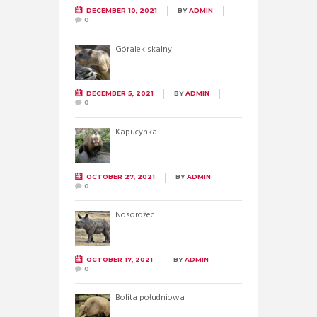
DECEMBER 10, 2021
BY
ADMIN
0
Góralek skalny
DECEMBER 5, 2021
BY
ADMIN
0
Kapucynka
OCTOBER 27, 2021
BY
ADMIN
0
Nosorożec
OCTOBER 17, 2021
BY
ADMIN
0
Bolita południowa