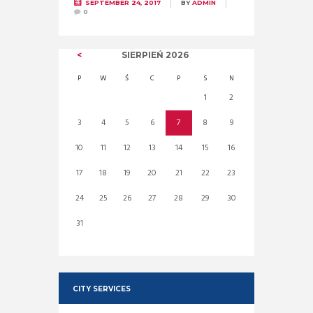
SEPTEMBER 24, 2017
BY
ADMIN
0
SIERPIEŃ
2026
P
W
Ś
C
P
S
N
1
2
3
4
5
6
7
8
9
10
11
12
13
14
15
16
17
18
19
20
21
22
23
24
25
26
27
28
29
30
31
CITY SERVICES