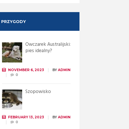
PRZYGODY
Owczarek Australijski:
pies idealny?
NOVEMBER 6, 2023
BY
ADMIN
0
Szopowisko
FEBRUARY 13, 2023
BY
ADMIN
0