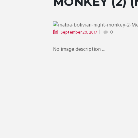
MONKEY (2) 
September 20, 2017
0
No image description ...