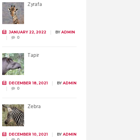
Żyrafa
JANUARY 22, 2022
BY
ADMIN
0
Tapir
DECEMBER 18, 2021
BY
ADMIN
0
Zebra
DECEMBER 10, 2021
BY
ADMIN
0