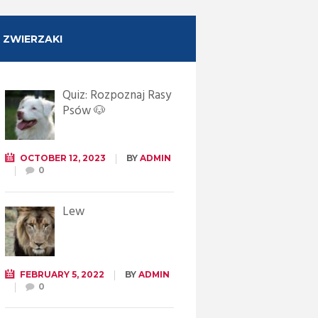
ZWIERZAKI
Quiz: Rozpoznaj Rasy
Psów 🐶
OCTOBER 12, 2023
BY
ADMIN
0
Lew
FEBRUARY 5, 2022
BY
ADMIN
0