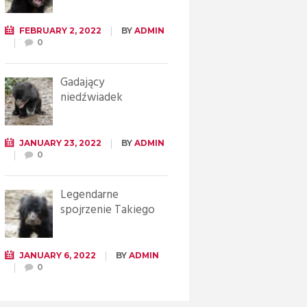
FEBRUARY 2, 2022
BY
ADMIN
0
Gadający
niedźwiadek
JANUARY 23, 2022
BY
ADMIN
0
Legendarne
spojrzenie Takiego
JANUARY 6, 2022
BY
ADMIN
0