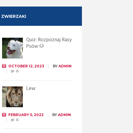
ZWIERZAKI
Quiz: Rozpoznaj Rasy
Psów 🐶
OCTOBER 12, 2023
BY
ADMIN
0
Lew
FEBRUARY 5, 2022
BY
ADMIN
0