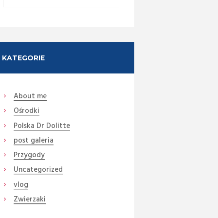
KATEGORIE
About me
Ośrodki
Next item
Polska Dr Dolitte
zdjęcie głowne
post galeria
Przygody
Uncategorized
vlog
Zwierzaki