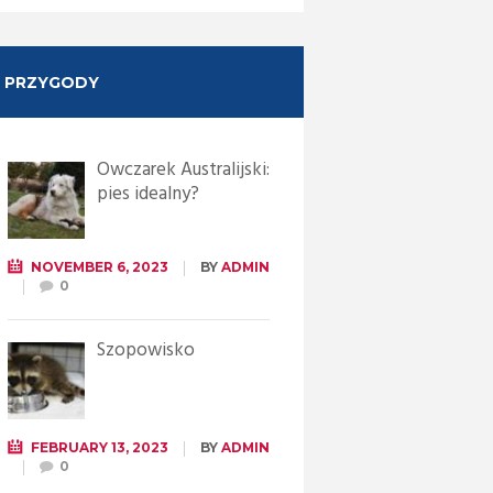
PRZYGODY
Owczarek Australijski:
pies idealny?
NOVEMBER 6, 2023
BY
ADMIN
0
Szopowisko
FEBRUARY 13, 2023
BY
ADMIN
0