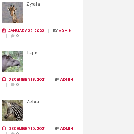
Żyrafa
JANUARY 22, 2022
BY
ADMIN
0
Tapir
DECEMBER 18, 2021
BY
ADMIN
0
Zebra
DECEMBER 10, 2021
BY
ADMIN
0