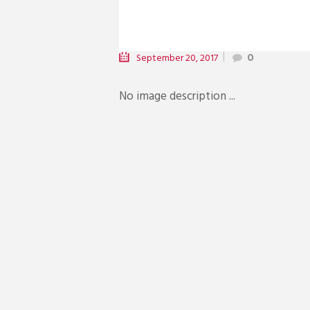
September 20, 2017
0
No image description ...