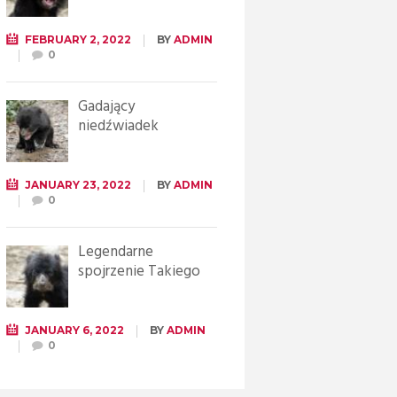
FEBRUARY 2, 2022
BY
ADMIN
0
Gadający
niedźwiadek
JANUARY 23, 2022
BY
ADMIN
0
Legendarne
spojrzenie Takiego
JANUARY 6, 2022
BY
ADMIN
0