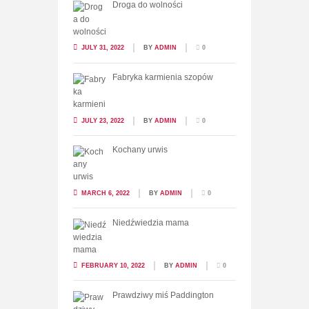
Droga do wolności
JULY 31, 2022
BY
ADMIN
0
Fabryka karmienia szopów
JULY 23, 2022
BY
ADMIN
0
Kochany urwis
MARCH 6, 2022
BY
ADMIN
0
Niedźwiedzia mama
FEBRUARY 10, 2022
BY
ADMIN
0
Prawdziwy miś Paddington