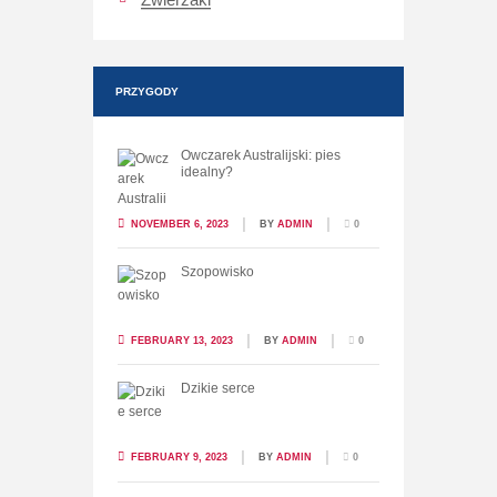
PRZYGODY
Owczarek Australijski: pies
idealny?
NOVEMBER 6, 2023
BY
ADMIN
0
Szopowisko
FEBRUARY 13, 2023
BY
ADMIN
0
Dzikie serce
FEBRUARY 9, 2023
BY
ADMIN
0