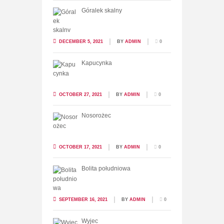
Góralek skalny
DECEMBER 5, 2021
BY
ADMIN
0
Kapucynka
OCTOBER 27, 2021
BY
ADMIN
0
Nosorożec
OCTOBER 17, 2021
BY
ADMIN
0
Bolita południowa
SEPTEMBER 16, 2021
BY
ADMIN
0
Wyjec