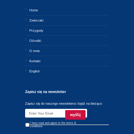
Home
Zwierzaki
Przygody
Ośrodki
O mnie
Kontakt
English
Zapisz się na newsletter
Zapisz się do naszego newslettera i bądź na bieżąco
I have read and agree to the
terms &
conditions