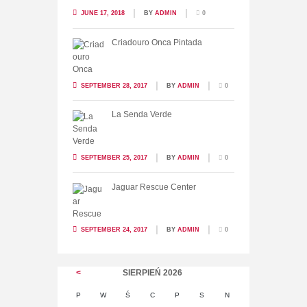
JUNE 17, 2018
BY
ADMIN
0
Criadouro Onca Pintada
SEPTEMBER 28, 2017
BY
ADMIN
0
La Senda Verde
SEPTEMBER 25, 2017
BY
ADMIN
0
Jaguar Rescue Center
SEPTEMBER 24, 2017
BY
ADMIN
0
SIERPIEŃ
2026
P
W
Ś
C
P
S
N