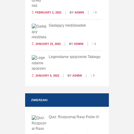
FEBRUARY 2, 2022
BY
ADMIN
0
Gadający niedźwiadek
JANUARY 23, 2022
BY
ADMIN
0
Legendarne spojrzenie Takiego
JANUARY 6, 2022
BY
ADMIN
0
ZWIERZAKI
Quiz: Rozpoznaj Rasy Psów 🐶