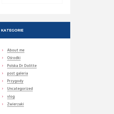
KATEGORIE
About me
Ośrodki
Polska Dr Dolitte
post galeria
Przygody
Next item
Uncategorized
1
vlog
Zwierzaki