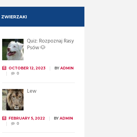
ZWIERZAKI
Quiz: Rozpoznaj Rasy
Psów 🐶
OCTOBER 12, 2023
BY
ADMIN
0
Lew
FEBRUARY 5, 2022
BY
ADMIN
0