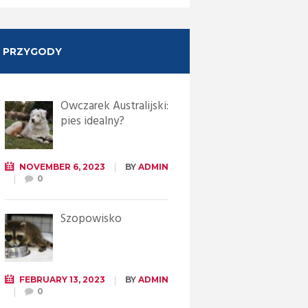
PRZYGODY
Owczarek Australijski:
pies idealny?
NOVEMBER 6, 2023
BY
ADMIN
0
Szopowisko
FEBRUARY 13, 2023
BY
ADMIN
0