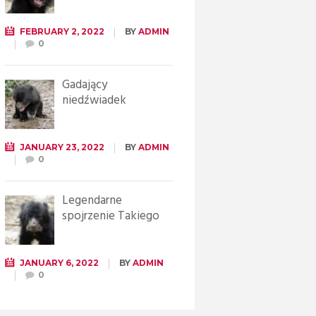
FEBRUARY 2, 2022
BY
ADMIN
0
Gadający
niedźwiadek
JANUARY 23, 2022
BY
ADMIN
0
Legendarne
spojrzenie Takiego
JANUARY 6, 2022
BY
ADMIN
0