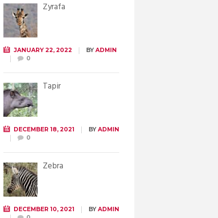
Żyrafa
JANUARY 22, 2022
BY
ADMIN
0
Tapir
DECEMBER 18, 2021
BY
ADMIN
0
Zebra
DECEMBER 10, 2021
BY
ADMIN
0