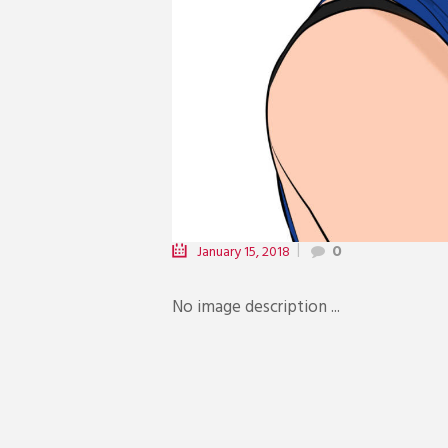
January 15, 2018
0
No image description ...