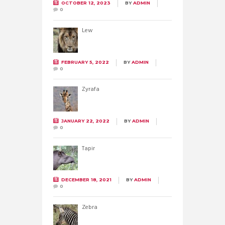
OCTOBER 12, 2023
BY
ADMIN
0
Lew
FEBRUARY 5, 2022
BY
ADMIN
0
Żyrafa
JANUARY 22, 2022
BY
ADMIN
0
Tapir
DECEMBER 18, 2021
BY
ADMIN
0
Zebra