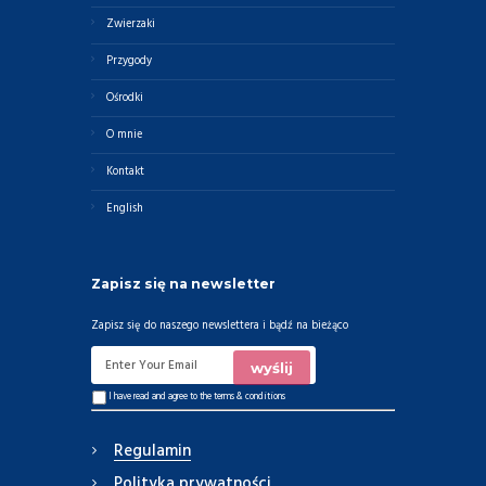
Zwierzaki
Przygody
Ośrodki
O mnie
Kontakt
English
Zapisz się na newsletter
Zapisz się do naszego newslettera i bądź na bieżąco
I have read and agree to the
terms & conditions
Regulamin
Polityka prywatności