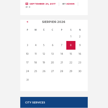
SEPTEMBER 24, 2017
BY
ADMIN
0
SIERPIEŃ
2026
P
W
Ś
C
P
S
N
1
2
3
4
5
6
7
8
9
10
11
12
13
14
15
16
17
18
19
20
21
22
23
24
25
26
27
28
29
30
31
CITY SERVICES