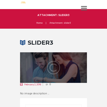
ATTACHMENT: SLIDER3
Home
Attachment: slider3
SLIDER3
February 2, 2016
0
No image description ...