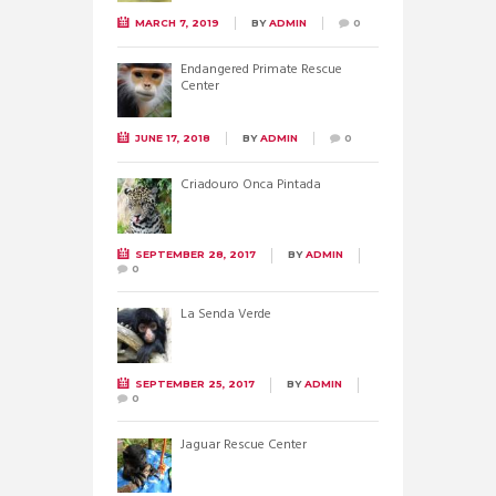
MARCH 7, 2019
BY
ADMIN
0
Endangered Primate Rescue
Center
JUNE 17, 2018
BY
ADMIN
0
Criadouro Onca Pintada
SEPTEMBER 28, 2017
BY
ADMIN
0
La Senda Verde
SEPTEMBER 25, 2017
BY
ADMIN
0
Jaguar Rescue Center