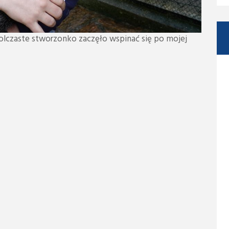
olczaste stworzonko zaczęło wspinać się po mojej