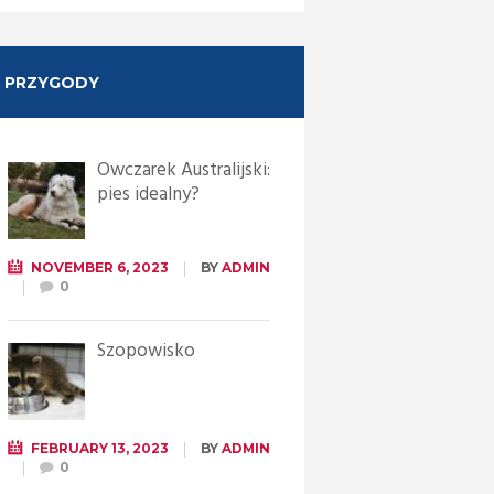
PRZYGODY
Owczarek Australijski:
pies idealny?
NOVEMBER 6, 2023
BY
ADMIN
0
Szopowisko
FEBRUARY 13, 2023
BY
ADMIN
0