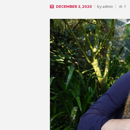
by
admin
DECEMBER 2, 2020
1