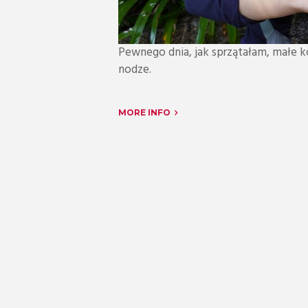
Pewnego dnia, jak sprzątałam, małe k
nodze.
MORE INFO