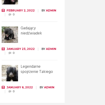
FEBRUARY 2, 2022
BY
ADMIN
0
Gadający
niedźwiadek
JANUARY 23, 2022
BY
ADMIN
0
Legendarne
spojrzenie Takiego
JANUARY 6, 2022
BY
ADMIN
0