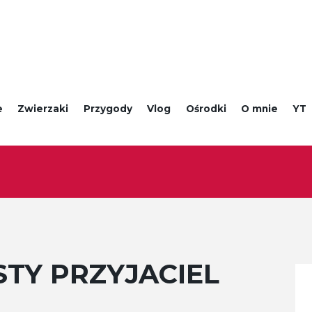
e
Zwierzaki
Przygody
Vlog
Ośrodki
O mnie
YT
TY PRZYJACIEL