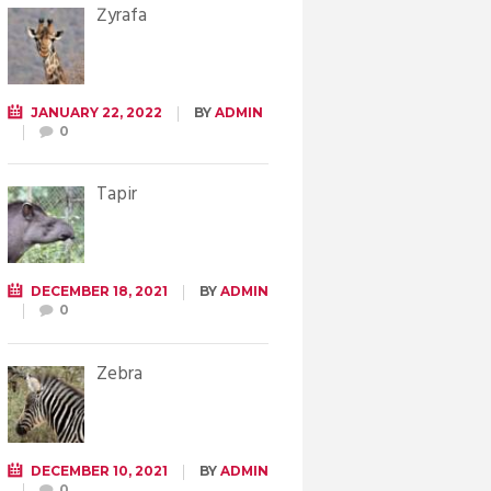
Żyrafa
JANUARY 22, 2022
BY
ADMIN
0
Tapir
DECEMBER 18, 2021
BY
ADMIN
0
Zebra
DECEMBER 10, 2021
BY
ADMIN
0