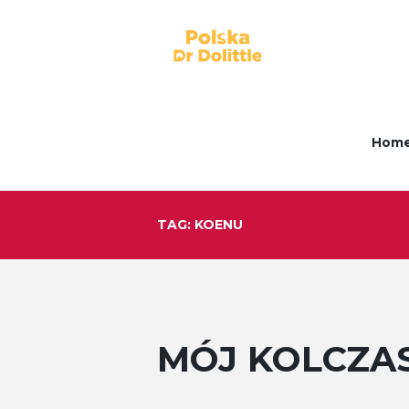
Hom
TAG: KOENU
MÓJ KOLCZAS