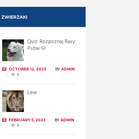
ZWIERZAKI
Quiz: Rozpoznaj Rasy
Psów 🐶
OCTOBER 12, 2023
BY
ADMIN
0
Lew
FEBRUARY 5, 2022
BY
ADMIN
0