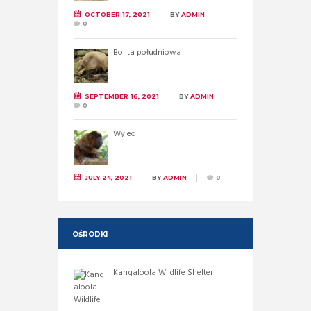
OCTOBER 17, 2021
BY
ADMIN
0
Bolita południowa
SEPTEMBER 16, 2021
BY
ADMIN
0
Wyjec
JULY 24, 2021
BY
ADMIN
0
OŚRODKI
Kangaloola Wildlife Shelter