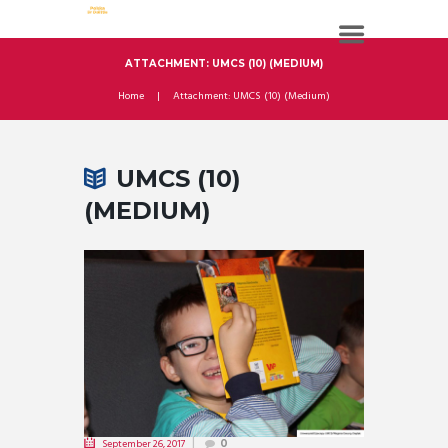
ATTACHMENT: UMCS (10) (MEDIUM)
Home
Attachment: UMCS (10) (Medium)
UMCS (10)
(MEDIUM)
September 26, 2017
0