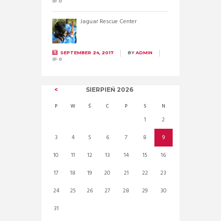
0
Jaguar Rescue Center
SEPTEMBER 24, 2017
BY
ADMIN
0
SIERPIEŃ
2026
P
W
Ś
C
P
S
N
1
2
3
4
5
6
7
8
9
10
11
12
13
14
15
16
17
18
19
20
21
22
23
24
25
26
27
28
29
30
31