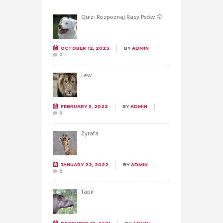
Quiz: Rozpoznaj Rasy Psów 🐶
OCTOBER 12, 2023
BY
ADMIN
0
Lew
FEBRUARY 5, 2022
BY
ADMIN
0
Żyrafa
JANUARY 22, 2022
BY
ADMIN
0
Tapir