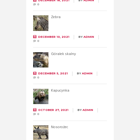
DECEMBER 18, 2021
BY
ADMIN
0
Zebra
DECEMBER 10, 2021
BY
ADMIN
0
Góralek skalny
DECEMBER 5, 2021
BY
ADMIN
0
Kapucynka
OCTOBER 27, 2021
BY
ADMIN
0
Nosorożec