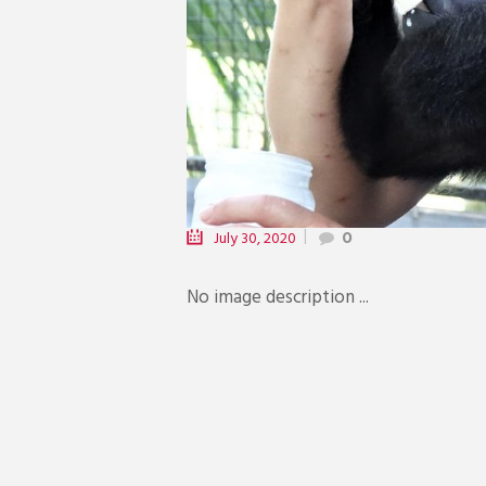
July 30, 2020
0
No image description ...