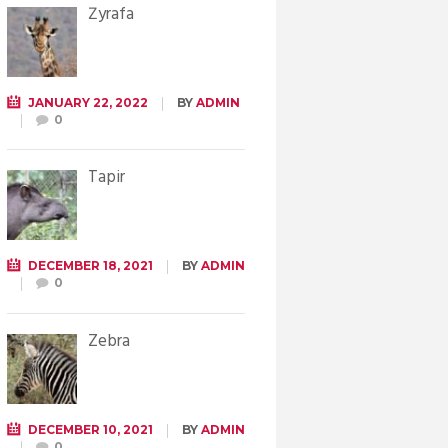
Żyrafa
JANUARY 22, 2022
BY
ADMIN
0
Tapir
DECEMBER 18, 2021
BY
ADMIN
0
Zebra
DECEMBER 10, 2021
BY
ADMIN
0