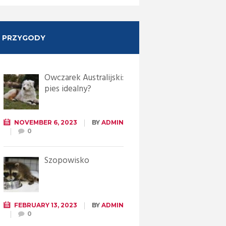
PRZYGODY
Owczarek Australijski:
pies idealny?
NOVEMBER 6, 2023
BY
ADMIN
0
Szopowisko
FEBRUARY 13, 2023
BY
ADMIN
0