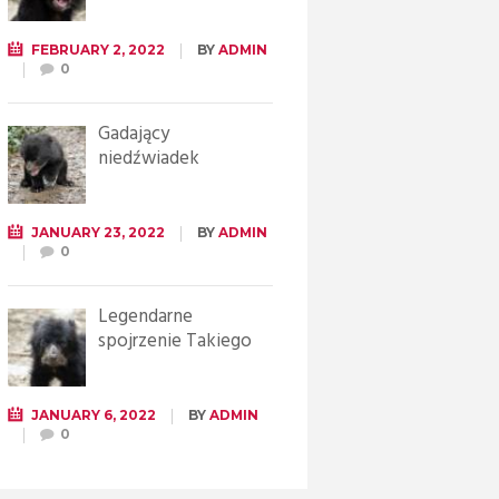
FEBRUARY 2, 2022
BY
ADMIN
0
Gadający
niedźwiadek
JANUARY 23, 2022
BY
ADMIN
0
Legendarne
spojrzenie Takiego
JANUARY 6, 2022
BY
ADMIN
0