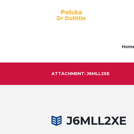
Hom
ATTACHMENT: J6MLL2XE
J6MLL2XE