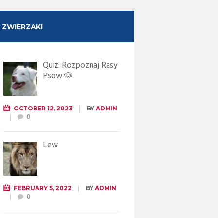
ZWIERZAKI
Quiz: Rozpoznaj Rasy
Psów 🐶
OCTOBER 12, 2023
BY
ADMIN
0
Lew
FEBRUARY 5, 2022
BY
ADMIN
0