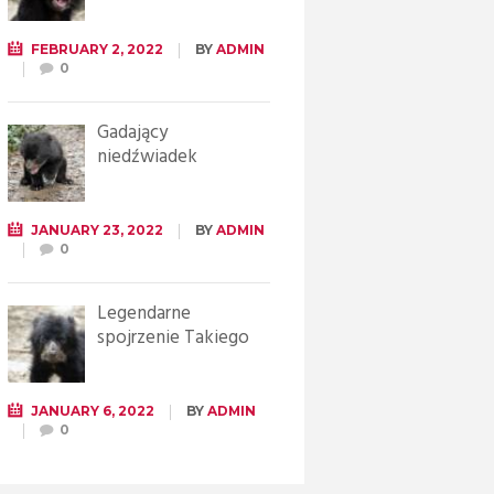
FEBRUARY 2, 2022
BY
ADMIN
0
Gadający
niedźwiadek
JANUARY 23, 2022
BY
ADMIN
0
Legendarne
spojrzenie Takiego
JANUARY 6, 2022
BY
ADMIN
0