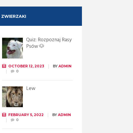
ZWIERZAKI
Quiz: Rozpoznaj Rasy
Psów 🐶
OCTOBER 12, 2023
BY
ADMIN
0
Lew
FEBRUARY 5, 2022
BY
ADMIN
0