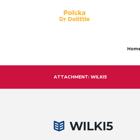
Hom
ATTACHMENT: WILKI5
WILKI5