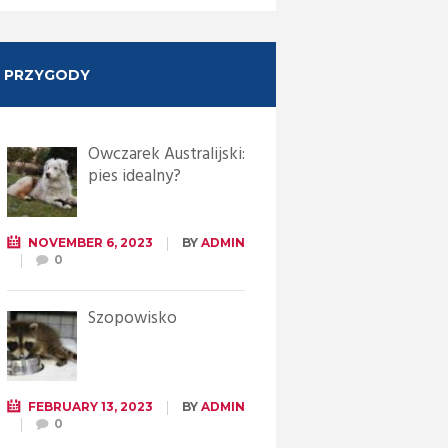
PRZYGODY
Owczarek Australijski:
pies idealny?
NOVEMBER 6, 2023
BY
ADMIN
0
Szopowisko
FEBRUARY 13, 2023
BY
ADMIN
0