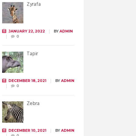
Żyrafa
JANUARY 22, 2022
BY
ADMIN
0
Tapir
DECEMBER 18, 2021
BY
ADMIN
0
Zebra
DECEMBER 10, 2021
BY
ADMIN
0