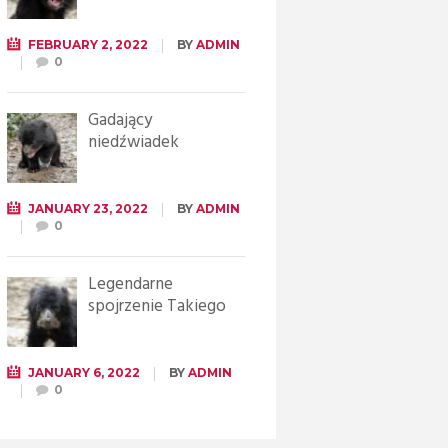
FEBRUARY 2, 2022
BY
ADMIN
0
Gadający
niedźwiadek
JANUARY 23, 2022
BY
ADMIN
0
Legendarne
spojrzenie Takiego
JANUARY 6, 2022
BY
ADMIN
0