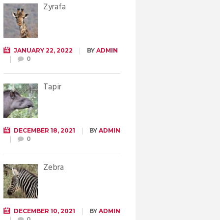
Żyrafa
JANUARY 22, 2022
BY
ADMIN
0
Tapir
DECEMBER 18, 2021
BY
ADMIN
0
Zebra
DECEMBER 10, 2021
BY
ADMIN
0