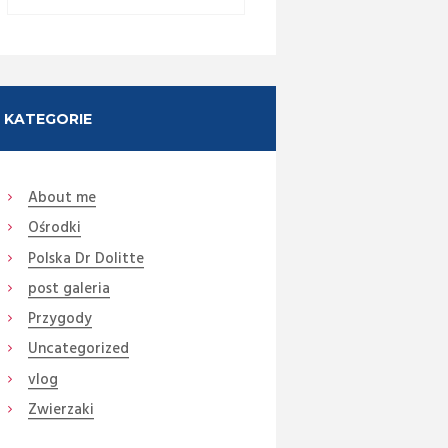
KATEGORIE
About me
Ośrodki
Next item
Polska Dr Dolitte
11
post galeria
Przygody
Uncategorized
vlog
Zwierzaki