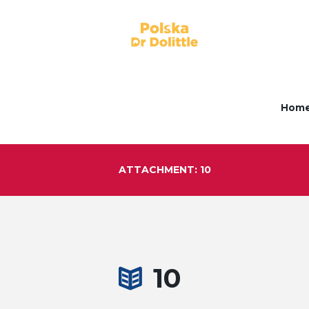
Hom
ATTACHMENT: 10
10