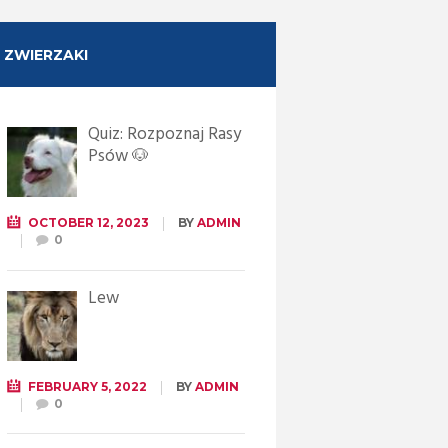
ZWIERZAKI
Quiz: Rozpoznaj Rasy
Psów 🐶
OCTOBER 12, 2023
BY
ADMIN
0
Lew
FEBRUARY 5, 2022
BY
ADMIN
0