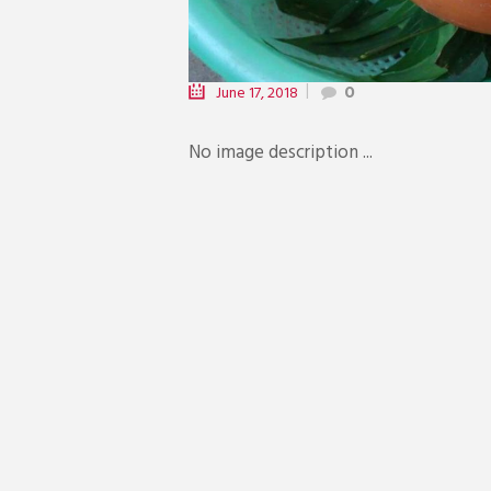
June 17, 2018
0
No image description ...