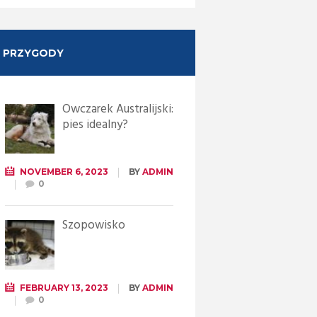
PRZYGODY
Owczarek Australijski:
pies idealny?
NOVEMBER 6, 2023
BY
ADMIN
0
Szopowisko
FEBRUARY 13, 2023
BY
ADMIN
0