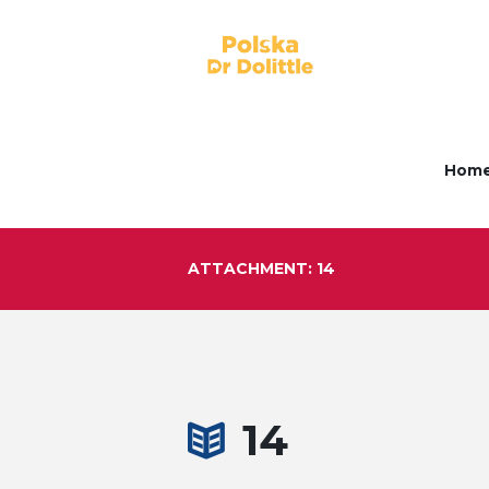
Hom
ATTACHMENT: 14
14