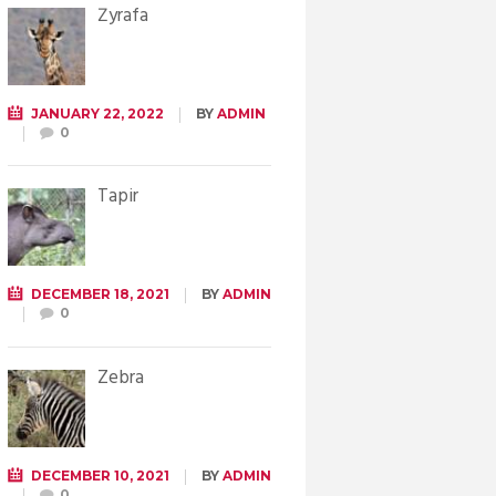
Żyrafa
JANUARY 22, 2022
BY
ADMIN
0
Tapir
DECEMBER 18, 2021
BY
ADMIN
0
Zebra
DECEMBER 10, 2021
BY
ADMIN
0