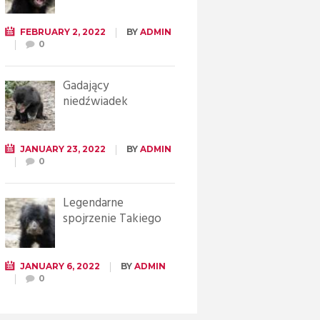
FEBRUARY 2, 2022
BY
ADMIN
0
Gadający
niedźwiadek
JANUARY 23, 2022
BY
ADMIN
0
Legendarne
spojrzenie Takiego
JANUARY 6, 2022
BY
ADMIN
0