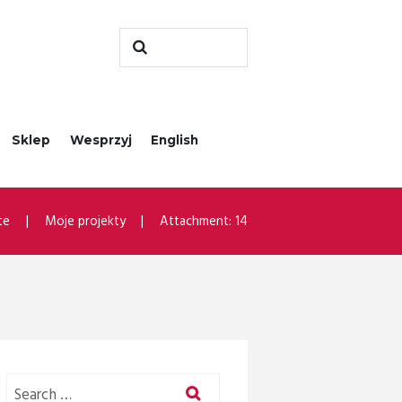
Sklep
Wesprzyj
English
te
Moje projekty
Attachment: 14