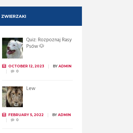
ZWIERZAKI
Quiz: Rozpoznaj Rasy
Psów 🐶
OCTOBER 12, 2023
BY
ADMIN
0
Lew
FEBRUARY 5, 2022
BY
ADMIN
0