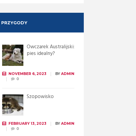
PRZYGODY
Owczarek Australijski:
pies idealny?
NOVEMBER 6, 2023
BY
ADMIN
0
Szopowisko
FEBRUARY 13, 2023
BY
ADMIN
0