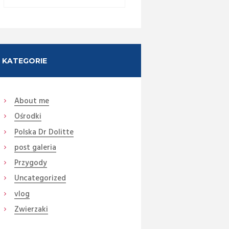
KATEGORIE
About me
Ośrodki
Polska Dr Dolitte
post galeria
Przygody
Next item
Uncategorized
15
vlog
Zwierzaki