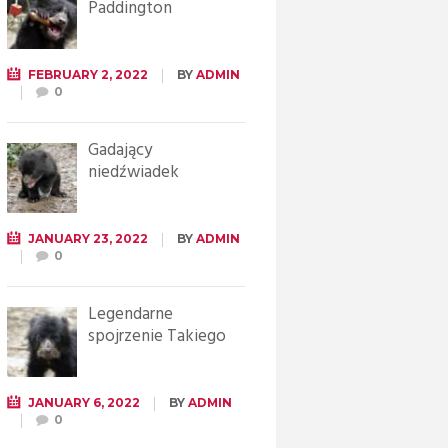
Paddington
FEBRUARY 2, 2022
BY
ADMIN
0
Gadający
niedźwiadek
JANUARY 23, 2022
BY
ADMIN
0
Legendarne
spojrzenie Takiego
JANUARY 6, 2022
BY
ADMIN
0