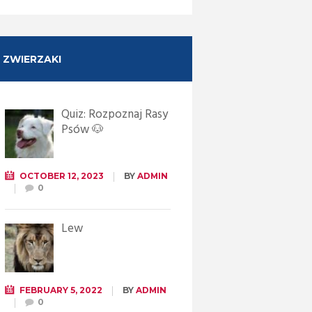
ZWIERZAKI
Quiz: Rozpoznaj Rasy
Psów 🐶
OCTOBER 12, 2023
BY
ADMIN
0
Lew
FEBRUARY 5, 2022
BY
ADMIN
0