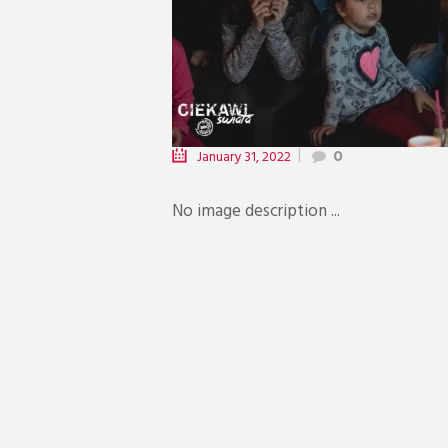
January 31, 2022
0
No image description ...