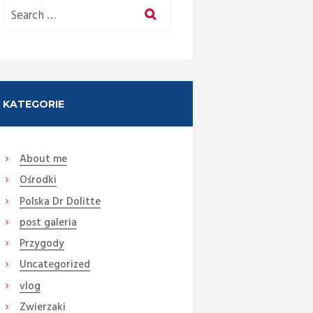
KATEGORIE
About me
Ośrodki
Polska Dr Dolitte
post galeria
Przygody
Next item
Uncategorized
...
vlog
Zwierzaki