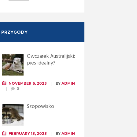
PRZYGODY
Owczarek Australijski:
pies idealny?
NOVEMBER 6, 2023
BY
ADMIN
0
Szopowisko
FEBRUARY 13, 2023
BY
ADMIN