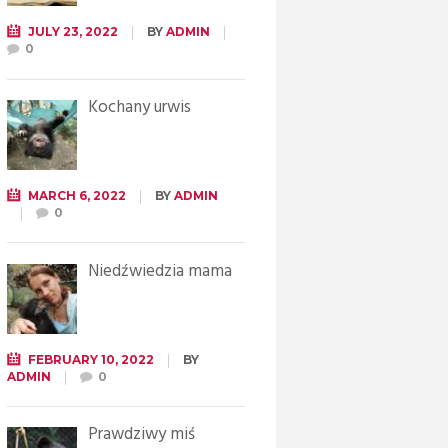
JULY 23, 2022
BY
ADMIN
0
Kochany urwis
MARCH 6, 2022
BY
ADMIN
0
Niedźwiedzia mama
FEBRUARY 10, 2022
BY
ADMIN
0
Prawdziwy miś