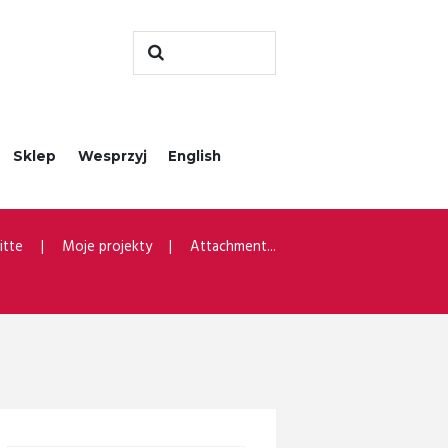
Sklep
Wesprzyj
English
itte
Moje projekty
Attachment...