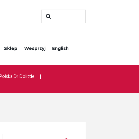
Sklep
Wesprzyj
English
Polska Dr Dolittle