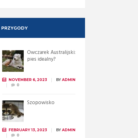
PRZYGODY
Owczarek Australijski:
pies idealny?
NOVEMBER 6, 2023
BY
ADMIN
0
Szopowisko
FEBRUARY 13, 2023
BY
ADMIN
0