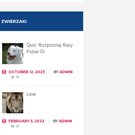
ZWIERZAKI
Quiz: Rozpoznaj Rasy
Psów 🐶
OCTOBER 12, 2023
BY
ADMIN
0
Lew
FEBRUARY 5, 2022
BY
ADMIN
0