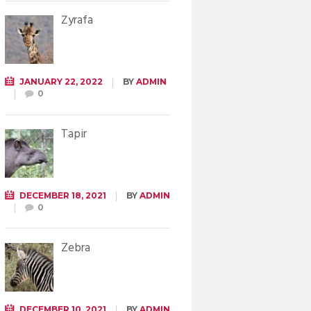
Żyrafa
JANUARY 22, 2022
BY
ADMIN
0
Tapir
DECEMBER 18, 2021
BY
ADMIN
0
Zebra
DECEMBER 10, 2021
BY
ADMIN