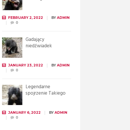
FEBRUARY 2, 2022
BY
ADMIN
0
Gadający
niedźwiadek
JANUARY 23, 2022
BY
ADMIN
0
Legendarne
spojrzenie Takiego
JANUARY 6, 2022
BY
ADMIN
0