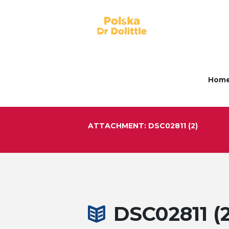
Hom
ATTACHMENT: DSC02811 (2)
DSC02811 (2