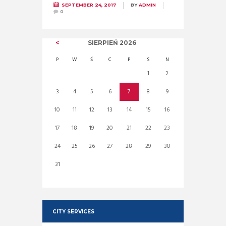
SEPTEMBER 24, 2017
BY
ADMIN
0
SIERPIEŃ
2026
P
W
Ś
C
P
S
N
1
2
3
4
5
6
7
8
9
10
11
12
13
14
15
16
17
18
19
20
21
22
23
24
25
26
27
28
29
30
31
CITY SERVICES