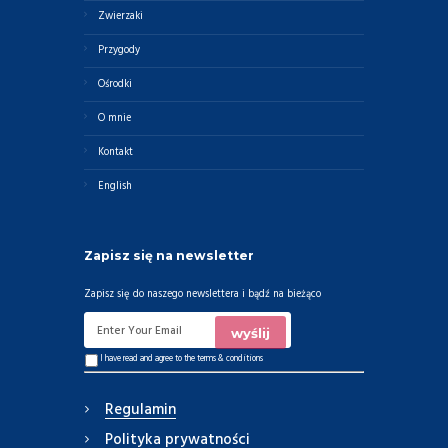
Zwierzaki
Przygody
Ośrodki
O mnie
Kontakt
English
Zapisz się na newsletter
Zapisz się do naszego newslettera i bądź na bieżąco
I have read and agree to the
terms & conditions
Regulamin
Polityka prywatności