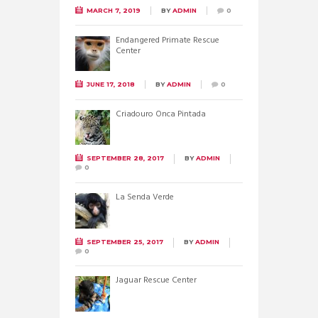
MARCH 7, 2019
BY
ADMIN
0
Endangered Primate Rescue
Center
JUNE 17, 2018
BY
ADMIN
0
Criadouro Onca Pintada
SEPTEMBER 28, 2017
BY
ADMIN
0
La Senda Verde
SEPTEMBER 25, 2017
BY
ADMIN
0
Jaguar Rescue Center