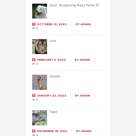
Quiz: Rozpoznaj Rasy Psów 🐶
OCTOBER 12, 2023
BY
ADMIN
0
Lew
FEBRUARY 5, 2022
BY
ADMIN
0
Żyrafa
JANUARY 22, 2022
BY
ADMIN
0
Tapir
DECEMBER 18, 2021
BY
ADMIN
0