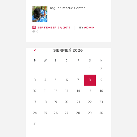
Jaguar Rescue Center
SEPTEMBER 24, 2017
BY
ADMIN
0
SIERPIEŃ
2026
P
W
Ś
C
P
S
N
1
2
3
4
5
6
7
8
9
10
11
12
13
14
15
16
17
18
19
20
21
22
23
24
25
26
27
28
29
30
31