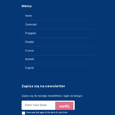
Menu
Home
Zwierzaki
Przygody
Ośrodki
O mnie
Kontakt
English
Zapisz się na newsletter
Zapisz się do naszego newslettera i bądź na bieżąco
I have read and agree to the
terms & conditions