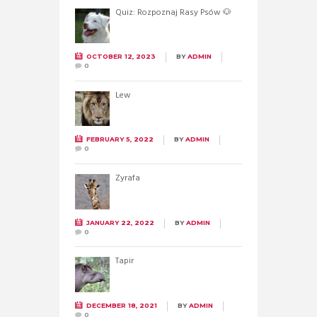
Quiz: Rozpoznaj Rasy Psów 🐶
OCTOBER 12, 2023
BY
ADMIN
0
Lew
FEBRUARY 5, 2022
BY
ADMIN
0
Żyrafa
JANUARY 22, 2022
BY
ADMIN
0
Tapir
DECEMBER 18, 2021
BY
ADMIN
0