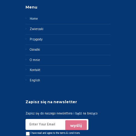
Menu
Home
Zwierzaki
Przygody
Ośrodki
O mnie
Kontakt
English
Zapisz się na newsletter
Zapisz się do naszego newslettera i bądź na bieżąco
I have read and agree to the
terms & conditions