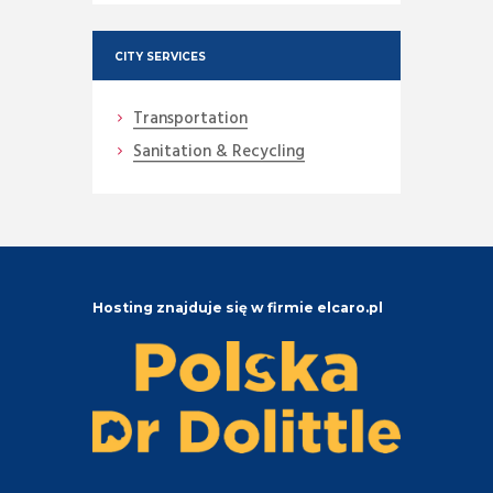
CITY SERVICES
Transportation
Sanitation & Recycling
Hosting znajduje się w firmie elcaro.pl