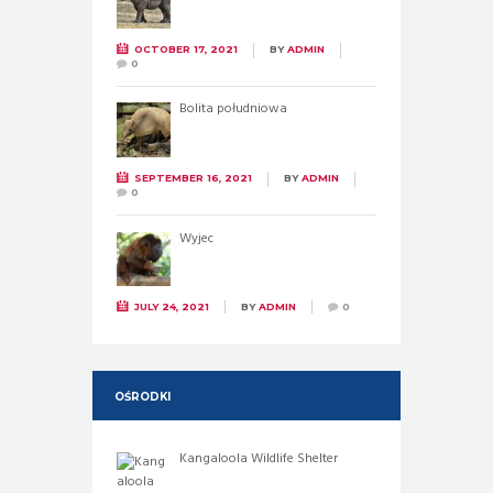
OCTOBER 17, 2021
BY
ADMIN
0
Bolita południowa
SEPTEMBER 16, 2021
BY
ADMIN
0
Wyjec
JULY 24, 2021
BY
ADMIN
0
OŚRODKI
Kangaloola Wildlife Shelter