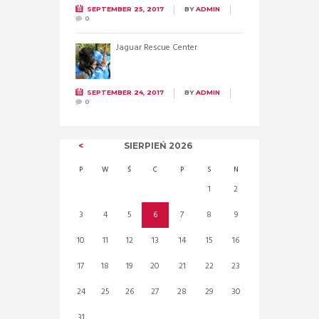
SEPTEMBER 25, 2017
BY
ADMIN
0
Jaguar Rescue Center
SEPTEMBER 24, 2017
BY
ADMIN
0
SIERPIEŃ
2026
P
W
Ś
C
P
S
N
1
2
3
4
5
6
7
8
9
10
11
12
13
14
15
16
17
18
19
20
21
22
23
24
25
26
27
28
29
30
31