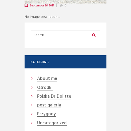
September 26, 2017
0
No image description ...
KATEGORIE
About me
Ośrodki
Polska Dr Dolitte
post galeria
Przygody
Uncategorized