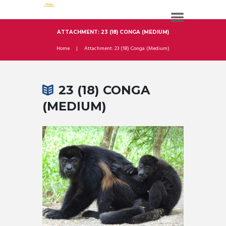
ATTACHMENT: 23 (18) CONGA (MEDIUM)
Home
Attachment: 23 (18) Conga (Medium)
23 (18) CONGA
(MEDIUM)