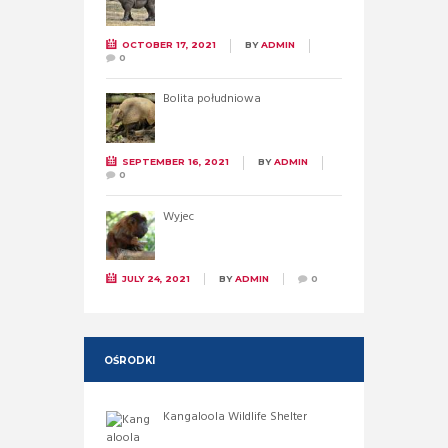
OCTOBER 17, 2021
BY
ADMIN
0
Bolita południowa
SEPTEMBER 16, 2021
BY
ADMIN
0
Wyjec
JULY 24, 2021
BY
ADMIN
0
OŚRODKI
Kangaloola Wildlife Shelter