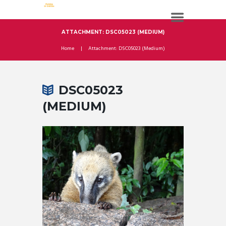
ATTACHMENT: DSC05023 (MEDIUM)
Home
Attachment: DSC05023 (Medium)
DSC05023
(MEDIUM)