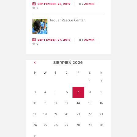
SEPTEMBER 25, 2017
BY
ADMIN
0
Jaguar Rescue Center
SEPTEMBER 24, 2017
BY
ADMIN
0
SIERPIEŃ
2026
P
W
Ś
C
P
S
N
1
2
3
4
5
6
7
8
9
10
11
12
13
14
15
16
17
18
19
20
21
22
23
24
25
26
27
28
29
30
31