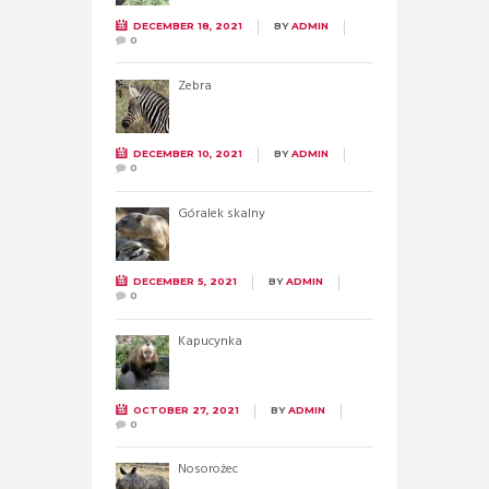
DECEMBER 18, 2021
BY
ADMIN
0
Zebra
DECEMBER 10, 2021
BY
ADMIN
0
Góralek skalny
DECEMBER 5, 2021
BY
ADMIN
0
Kapucynka
OCTOBER 27, 2021
BY
ADMIN
0
Nosorożec