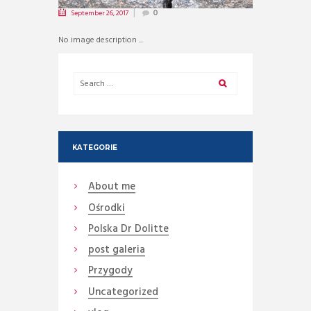
September 26, 2017
0
No image description ...
KATEGORIE
About me
Ośrodki
Polska Dr Dolitte
post galeria
Przygody
Uncategorized