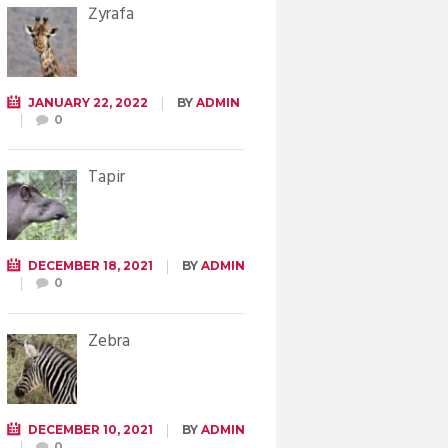
Żyrafa
JANUARY 22, 2022
BY
ADMIN
0
Tapir
DECEMBER 18, 2021
BY
ADMIN
0
Zebra
DECEMBER 10, 2021
BY
ADMIN
0