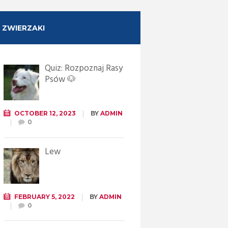
ZWIERZAKI
Quiz: Rozpoznaj Rasy
Psów 🐶
OCTOBER 12, 2023
BY
ADMIN
0
Lew
FEBRUARY 5, 2022
BY
ADMIN
0