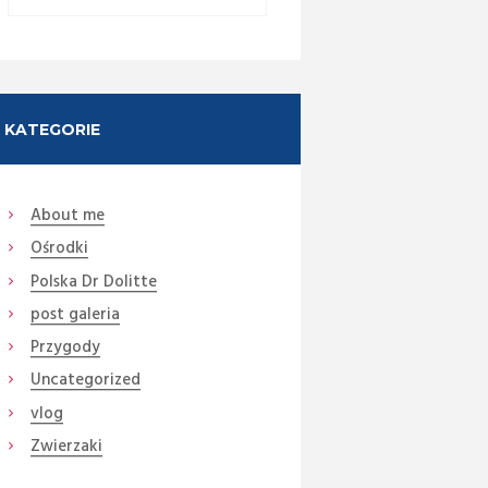
KATEGORIE
About me
Ośrodki
Polska Dr Dolitte
post galeria
Przygody
Uncategorized
vlog
Zwierzaki