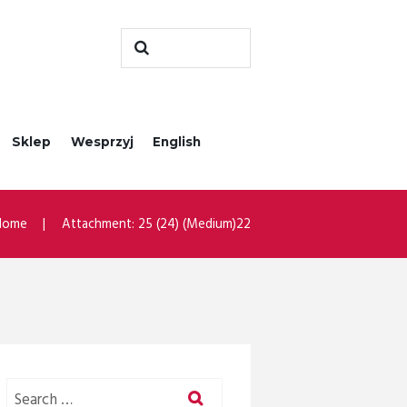
Sklep
Wesprzyj
English
Home
Attachment: 25 (24) (Medium)22