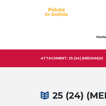
Hom
ATTACHMENT: 25 (24) (MEDIUM)22
25 (24) (M