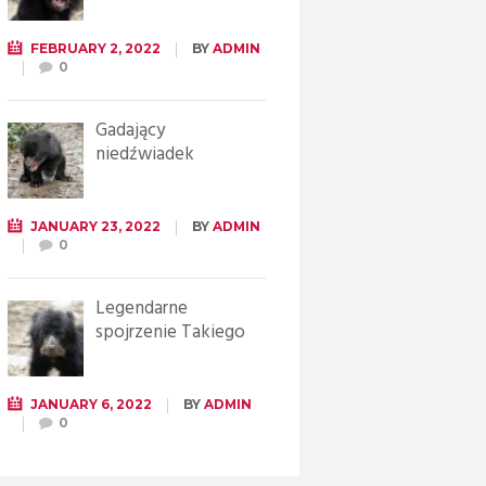
FEBRUARY 2, 2022
BY
ADMIN
0
Gadający
niedźwiadek
JANUARY 23, 2022
BY
ADMIN
0
Legendarne
spojrzenie Takiego
JANUARY 6, 2022
BY
ADMIN
0