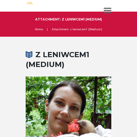
ATTACHMENT: Z LENIWCEM1 (MEDIUM)
Home
Attachment: z leniwcem1 (Medium)
Z LENIWCEM1
(MEDIUM)