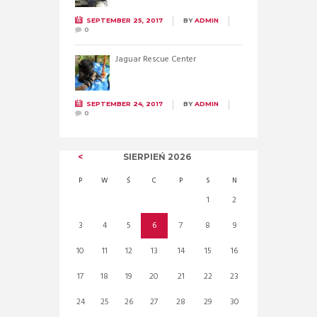
SEPTEMBER 25, 2017
BY
ADMIN
0
Jaguar Rescue Center
SEPTEMBER 24, 2017
BY
ADMIN
0
SIERPIEŃ
2026
P
W
Ś
C
P
S
N
1
2
3
4
5
6
7
8
9
10
11
12
13
14
15
16
17
18
19
20
21
22
23
24
25
26
27
28
29
30