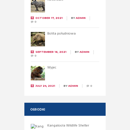
OCTOBER 17, 2021
BY
ADMIN
0
Bolita południowa
SEPTEMBER 16, 2021
BY
ADMIN
0
Wyjec
JULY 24, 2021
BY
ADMIN
0
OŚRODKI
Kangaloola Wildlife Shelter