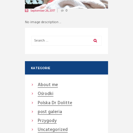
September 26, 2017
0
No image description ...
KATEGORIE
About me
Ośrodki
Polska Dr Dolitte
post galeria
Przygody
Uncategorized