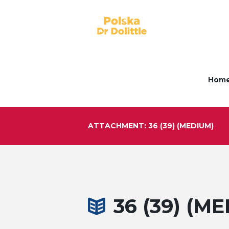
Hom
ATTACHMENT: 36 (39) (MEDIUM)
36 (39) (M