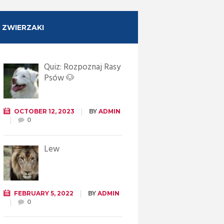
ZWIERZAKI
Quiz: Rozpoznaj Rasy
Psów 🐶
OCTOBER 12, 2023
BY
ADMIN
0
Lew
FEBRUARY 5, 2022
BY
ADMIN
0