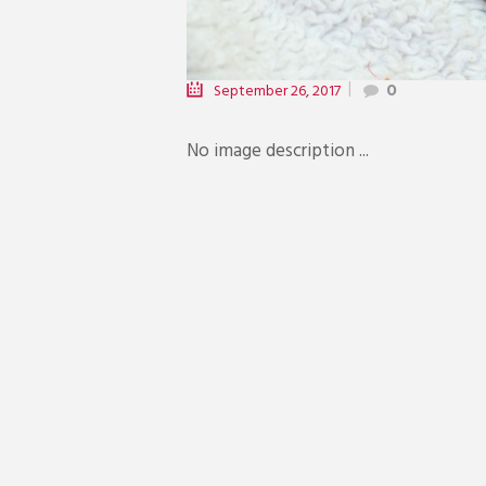
September 26, 2017
0
No image description ...