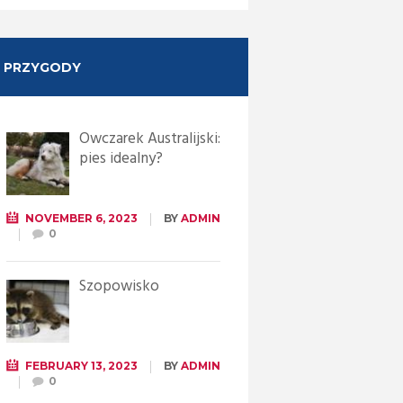
PRZYGODY
Owczarek Australijski:
pies idealny?
NOVEMBER 6, 2023
BY
ADMIN
0
Szopowisko
FEBRUARY 13, 2023
BY
ADMIN
0