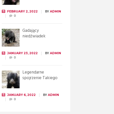
FEBRUARY 2, 2022
BY
ADMIN
0
Gadający
niedźwiadek
JANUARY 23, 2022
BY
ADMIN
0
Legendarne
spojrzenie Takiego
JANUARY 6, 2022
BY
ADMIN
0