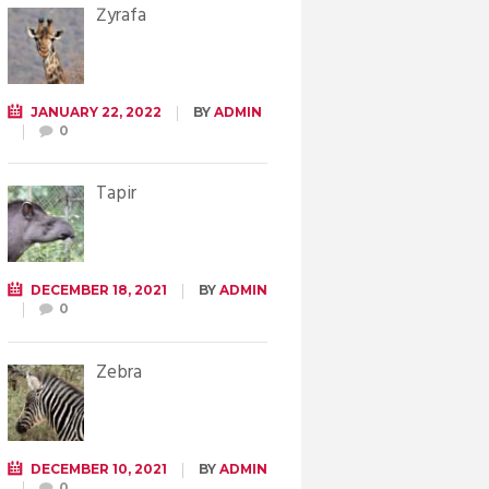
Żyrafa
JANUARY 22, 2022
BY
ADMIN
0
Tapir
DECEMBER 18, 2021
BY
ADMIN
0
Zebra
DECEMBER 10, 2021
BY
ADMIN
0