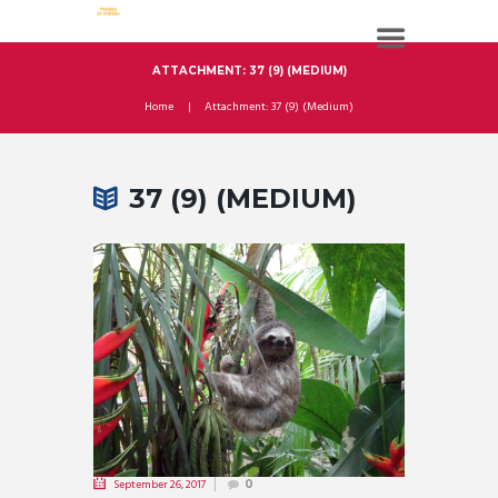
ATTACHMENT: 37 (9) (MEDIUM)
Home
Attachment: 37 (9) (Medium)
37 (9) (MEDIUM)
September 26, 2017
0