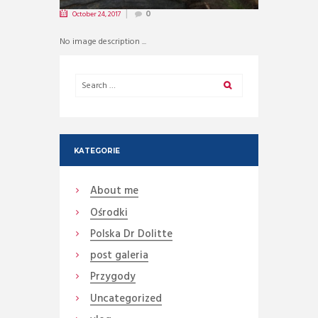
October 24, 2017
0
No image description ...
KATEGORIE
About me
Ośrodki
Polska Dr Dolitte
post galeria
Przygody
Uncategorized