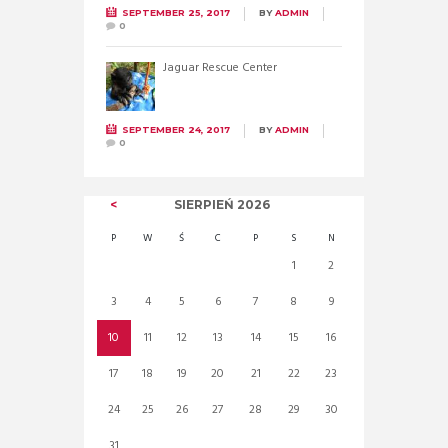
SEPTEMBER 25, 2017
BY
ADMIN
0
Jaguar Rescue Center
SEPTEMBER 24, 2017
BY
ADMIN
0
SIERPIEŃ
2026
P
W
Ś
C
P
S
N
1
2
3
4
5
6
7
8
9
10
11
12
13
14
15
16
17
18
19
20
21
22
23
24
25
26
27
28
29
30
31