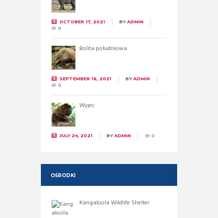
OCTOBER 17, 2021
BY
ADMIN
0
Bolita południowa
SEPTEMBER 16, 2021
BY
ADMIN
0
Wyjec
JULY 24, 2021
BY
ADMIN
0
OŚRODKI
Kangaloola Wildlife Shelter