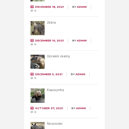
DECEMBER 18, 2021
BY
ADMIN
0
Zebra
DECEMBER 10, 2021
BY
ADMIN
0
Góralek skalny
DECEMBER 5, 2021
BY
ADMIN
0
Kapucynka
OCTOBER 27, 2021
BY
ADMIN
0
Nosorożec