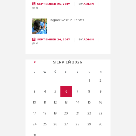
SEPTEMBER 25, 2017
BY
ADMIN
0
Jaguar Rescue Center
SEPTEMBER 24, 2017
BY
ADMIN
0
SIERPIEŃ
2026
P
W
Ś
C
P
S
N
1
2
3
4
5
6
7
8
9
10
11
12
13
14
15
16
17
18
19
20
21
22
23
24
25
26
27
28
29
30
31