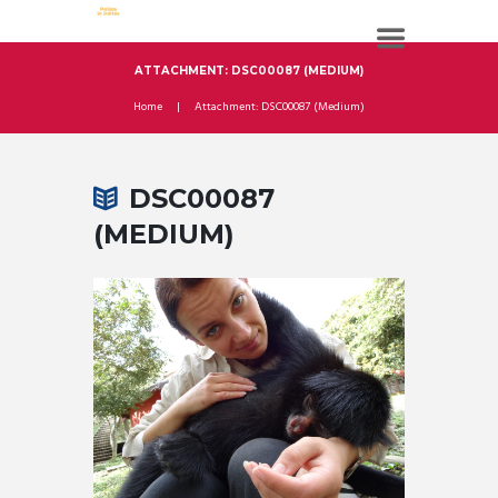
ATTACHMENT: DSC00087 (MEDIUM)
Home
Attachment: DSC00087 (Medium)
DSC00087
(MEDIUM)