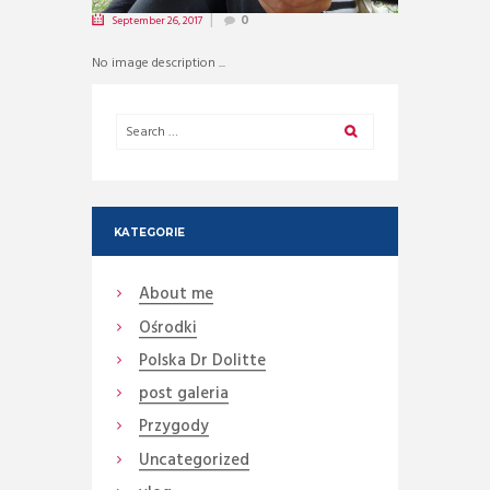
September 26, 2017
0
No image description ...
KATEGORIE
About me
Ośrodki
Polska Dr Dolitte
post galeria
Przygody
Uncategorized