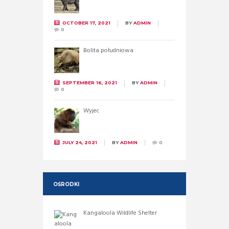
OCTOBER 17, 2021
BY
ADMIN
0
Bolita południowa
SEPTEMBER 16, 2021
BY
ADMIN
0
Wyjec
JULY 24, 2021
BY
ADMIN
0
OŚRODKI
Kangaloola Wildlife Shelter