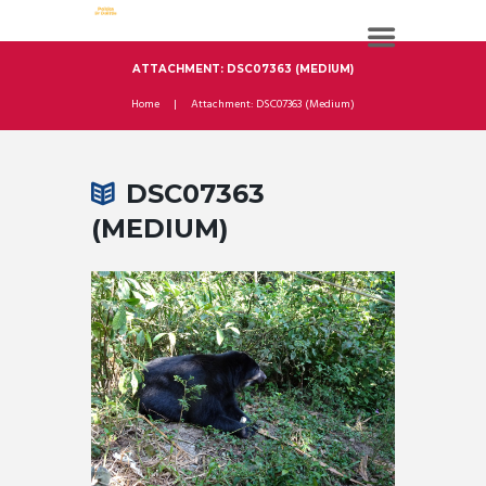
ATTACHMENT: DSC07363 (MEDIUM)
Home
Attachment: DSC07363 (Medium)
DSC07363
(MEDIUM)