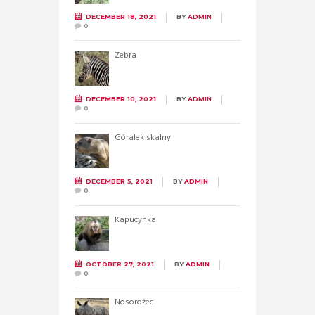
DECEMBER 18, 2021
BY
ADMIN
0
Zebra
DECEMBER 10, 2021
BY
ADMIN
0
Góralek skalny
DECEMBER 5, 2021
BY
ADMIN
0
Kapucynka
OCTOBER 27, 2021
BY
ADMIN
0
Nosorożec