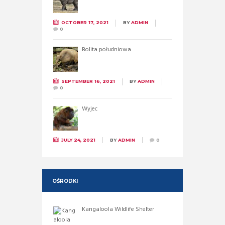
OCTOBER 17, 2021
BY
ADMIN
0
Bolita południowa
SEPTEMBER 16, 2021
BY
ADMIN
0
Wyjec
JULY 24, 2021
BY
ADMIN
0
OŚRODKI
Kangaloola Wildlife Shelter