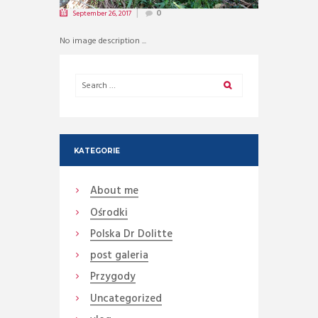
September 26, 2017
0
No image description ...
KATEGORIE
About me
Ośrodki
Polska Dr Dolitte
post galeria
Przygody
Uncategorized