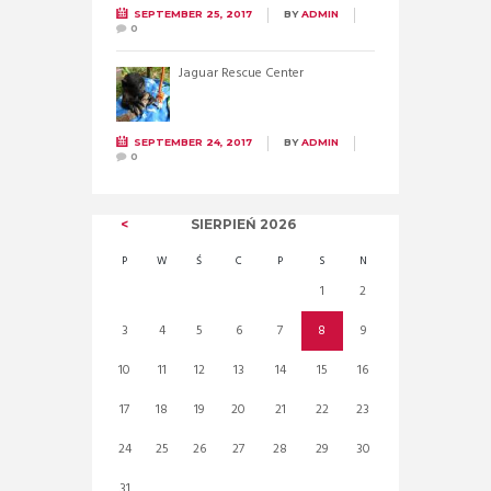
SEPTEMBER 25, 2017
BY
ADMIN
0
Jaguar Rescue Center
SEPTEMBER 24, 2017
BY
ADMIN
0
SIERPIEŃ
2026
P
W
Ś
C
P
S
N
1
2
3
4
5
6
7
8
9
10
11
12
13
14
15
16
17
18
19
20
21
22
23
24
25
26
27
28
29
30
31