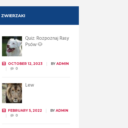
ZWIERZAKI
Quiz: Rozpoznaj Rasy
Psów 🐶
OCTOBER 12, 2023
BY
ADMIN
0
Lew
FEBRUARY 5, 2022
BY
ADMIN
0