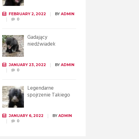
FEBRUARY 2, 2022
BY
ADMIN
0
Gadający
niedźwiadek
JANUARY 23, 2022
BY
ADMIN
0
Legendarne
spojrzenie Takiego
JANUARY 6, 2022
BY
ADMIN
0