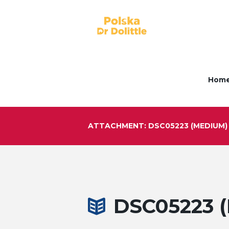
Hom
ATTACHMENT: DSC05223 (MEDIUM)
DSC05223 