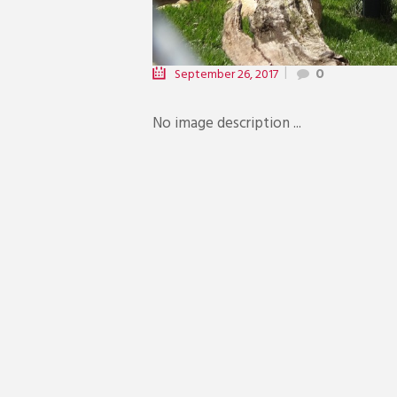
September 26, 2017
0
No image description ...