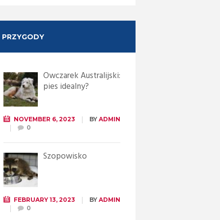
PRZYGODY
Owczarek Australijski:
pies idealny?
NOVEMBER 6, 2023
BY
ADMIN
0
Szopowisko
FEBRUARY 13, 2023
BY
ADMIN
0