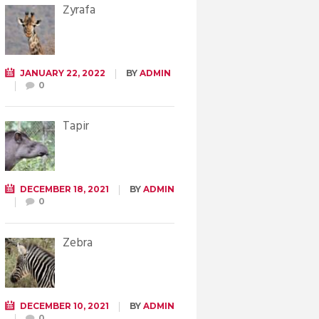
Żyrafa
JANUARY 22, 2022
BY
ADMIN
0
Tapir
DECEMBER 18, 2021
BY
ADMIN
0
Zebra
DECEMBER 10, 2021
BY
ADMIN
0