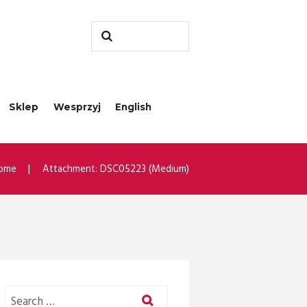
Sklep
Wesprzyj
English
ome
Attachment: DSC05223 (Medium)