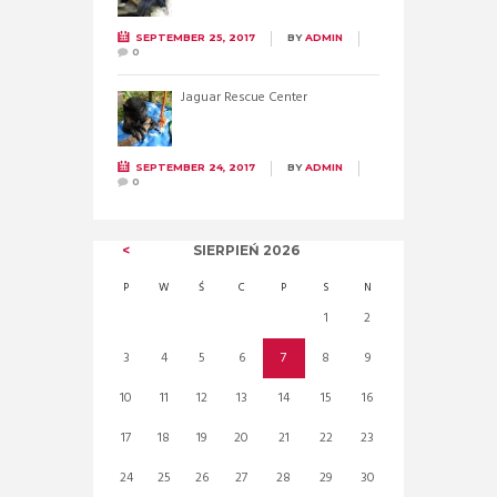
SEPTEMBER 25, 2017
BY
ADMIN
0
Jaguar Rescue Center
SEPTEMBER 24, 2017
BY
ADMIN
0
SIERPIEŃ
2026
P
W
Ś
C
P
S
N
1
2
3
4
5
6
7
8
9
10
11
12
13
14
15
16
17
18
19
20
21
22
23
24
25
26
27
28
29
30