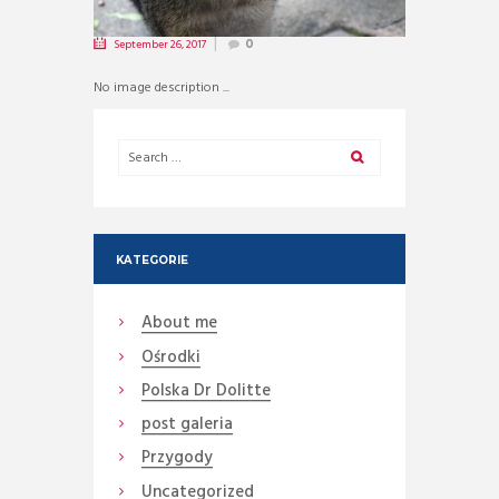
September 26, 2017
0
No image description ...
KATEGORIE
About me
Ośrodki
Polska Dr Dolitte
post galeria
Przygody
Uncategorized