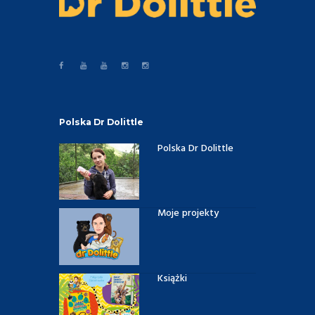
Polska Dr Dolittle
Polska Dr Dolittle
Moje projekty
Książki