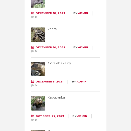
DECEMBER 18, 2021
BY
ADMIN
0
Zebra
DECEMBER 10, 2021
BY
ADMIN
0
Góralek skalny
DECEMBER 5, 2021
BY
ADMIN
0
Kapucynka
OCTOBER 27, 2021
BY
ADMIN
0