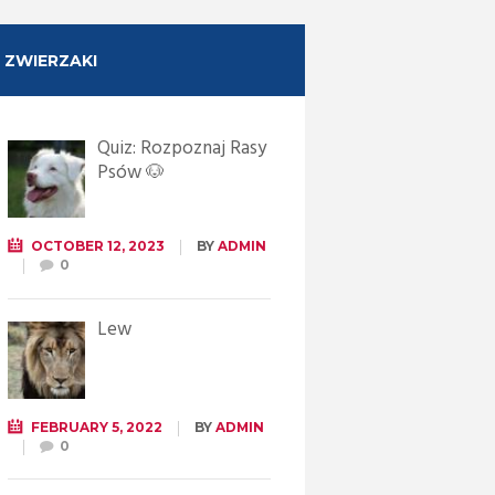
ZWIERZAKI
Quiz: Rozpoznaj Rasy
Psów 🐶
OCTOBER 12, 2023
BY
ADMIN
0
Lew
FEBRUARY 5, 2022
BY
ADMIN
0