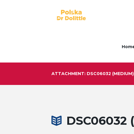
Hom
ATTACHMENT: DSC06032 (MEDIUM)
DSC06032 