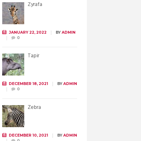
Żyrafa
JANUARY 22, 2022
BY
ADMIN
0
Tapir
DECEMBER 18, 2021
BY
ADMIN
0
Zebra
DECEMBER 10, 2021
BY
ADMIN
0