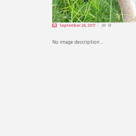
September 26, 2017
0
No image description ...