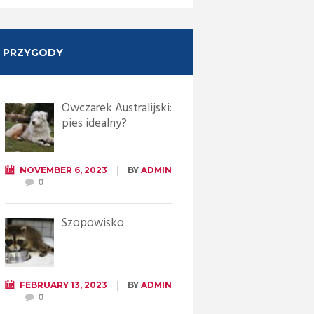
PRZYGODY
Owczarek Australijski:
pies idealny?
NOVEMBER 6, 2023
BY
ADMIN
0
Szopowisko
FEBRUARY 13, 2023
BY
ADMIN
0