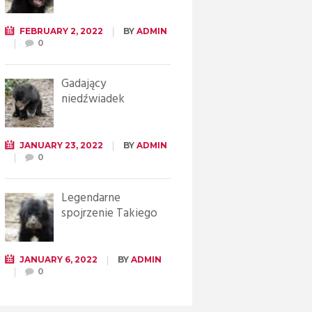
FEBRUARY 2, 2022
BY
ADMIN
0
Gadający
niedźwiadek
JANUARY 23, 2022
BY
ADMIN
0
Legendarne
spojrzenie Takiego
JANUARY 6, 2022
BY
ADMIN
0