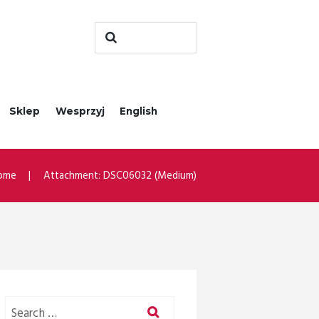
Sklep
Wesprzyj
English
ome
Attachment: DSC06032 (Medium)