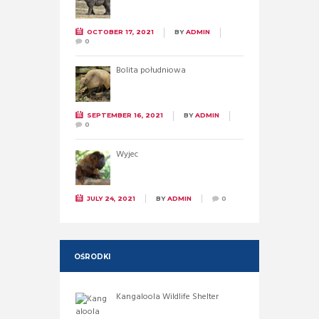
OCTOBER 17, 2021
BY
ADMIN
0
Bolita południowa
SEPTEMBER 16, 2021
BY
ADMIN
0
Wyjec
JULY 24, 2021
BY
ADMIN
0
OŚRODKI
Kangaloola Wildlife Shelter