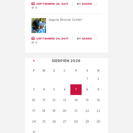
SEPTEMBER 25, 2017
BY
ADMIN
0
Jaguar Rescue Center
SEPTEMBER 24, 2017
BY
ADMIN
0
SIERPIEŃ
2026
P
W
Ś
C
P
S
N
1
2
3
4
5
6
7
8
9
10
11
12
13
14
15
16
17
18
19
20
21
22
23
24
25
26
27
28
29
30
31