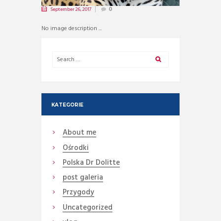
September 26, 2017
0
No image description ...
KATEGORIE
About me
Ośrodki
Polska Dr Dolitte
post galeria
Przygody
Uncategorized