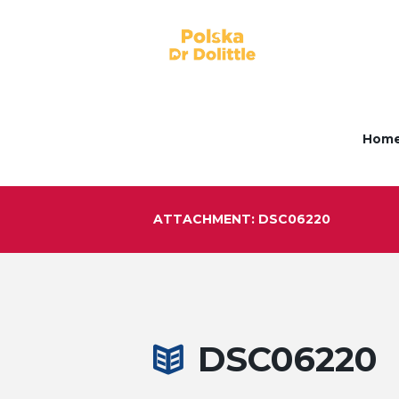
Hom
ATTACHMENT: DSC06220
DSC06220