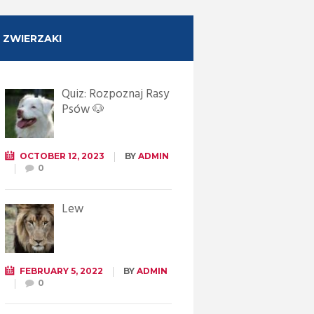
ZWIERZAKI
Quiz: Rozpoznaj Rasy
Psów 🐶
OCTOBER 12, 2023
BY
ADMIN
0
Lew
FEBRUARY 5, 2022
BY
ADMIN
0