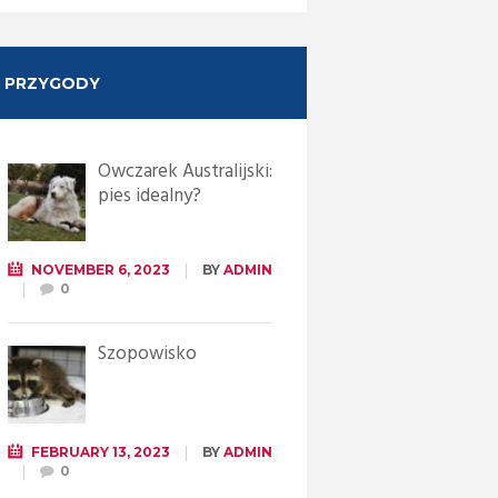
PRZYGODY
Owczarek Australijski:
pies idealny?
NOVEMBER 6, 2023
BY
ADMIN
0
Szopowisko
FEBRUARY 13, 2023
BY
ADMIN
0