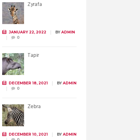
Żyrafa
JANUARY 22, 2022
BY
ADMIN
0
Tapir
DECEMBER 18, 2021
BY
ADMIN
0
Zebra
DECEMBER 10, 2021
BY
ADMIN
0