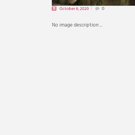
October 6, 2020
0
No image description ...