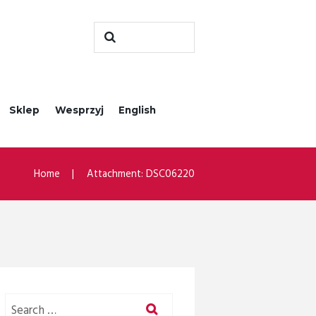
Sklep
Wesprzyj
English
Home
Attachment: DSC06220