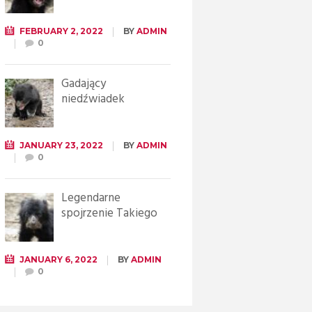
FEBRUARY 2, 2022
BY
ADMIN
0
Gadający
niedźwiadek
JANUARY 23, 2022
BY
ADMIN
0
Legendarne
spojrzenie Takiego
JANUARY 6, 2022
BY
ADMIN
0