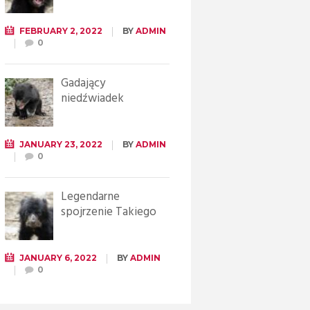
FEBRUARY 2, 2022
BY
ADMIN
0
Gadający
niedźwiadek
JANUARY 23, 2022
BY
ADMIN
0
Legendarne
spojrzenie Takiego
JANUARY 6, 2022
BY
ADMIN
0