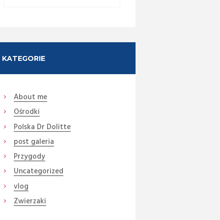
KATEGORIE
About me
Ośrodki
Next item
Polska Dr Dolitte
DSC08644
post galeria
Przygody
Uncategorized
vlog
Zwierzaki