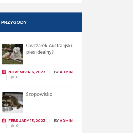
PRZYGODY
Owczarek Australijski:
pies idealny?
NOVEMBER 6, 2023
BY
ADMIN
0
Szopowisko
FEBRUARY 13, 2023
BY
ADMIN
0