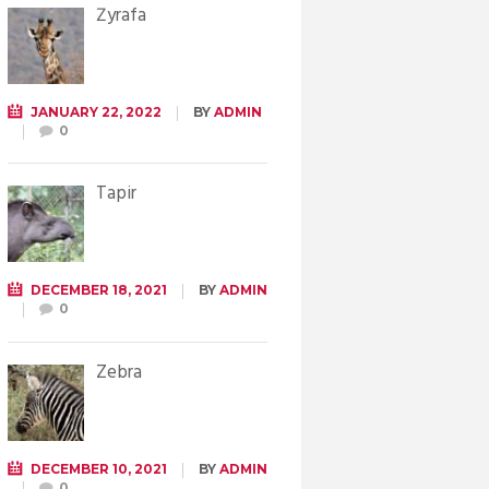
Żyrafa
JANUARY 22, 2022
BY
ADMIN
0
Tapir
DECEMBER 18, 2021
BY
ADMIN
0
Zebra
DECEMBER 10, 2021
BY
ADMIN
0