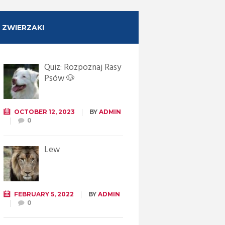
ZWIERZAKI
Quiz: Rozpoznaj Rasy
Psów 🐶
OCTOBER 12, 2023
BY
ADMIN
0
Lew
FEBRUARY 5, 2022
BY
ADMIN
0