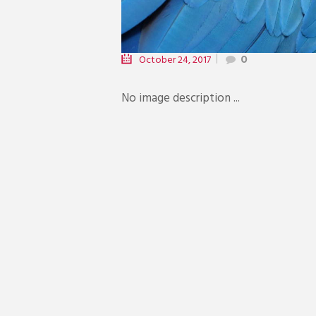
October 24, 2017
0
No image description ...