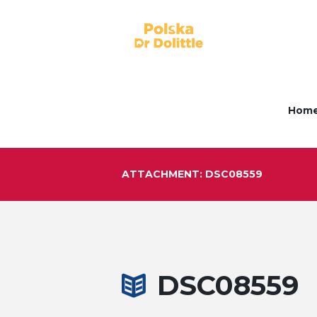
Hom
ATTACHMENT: DSC08559
DSC08559