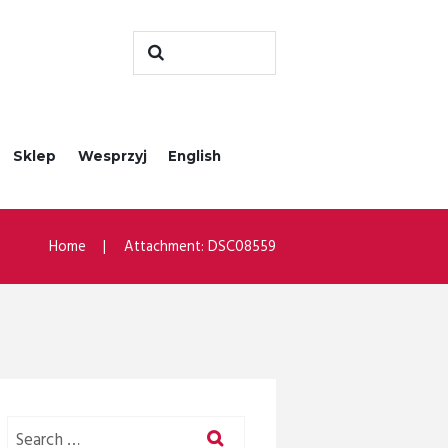
Sklep
Wesprzyj
English
Home
Attachment: DSC08559